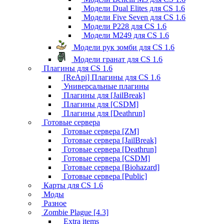
Модели Dual Elites для CS 1.6
Модели Five Seven для CS 1.6
Модели P228 для CS 1.6
Модели M249 для CS 1.6
Модели рук зомби для CS 1.6
Модели гранат для CS 1.6
Плагины для CS 1.6
[ReApi] Плагины для CS 1.6
Универсальные плагины
Плагины для [JailBreak]
Плагины для [CSDM]
Плагины для [Deathrun]
Готовые сервера
Готовые сервера [ZM]
Готовые сервера [JailBreak]
Готовые сервера [Deathrun]
Готовые сервера [CSDM]
Готовые сервера [Biohazard]
Готовые сервера [Public]
Карты для CS 1.6
Моды
Разное
Zombie Plague [4.3]
Extra items