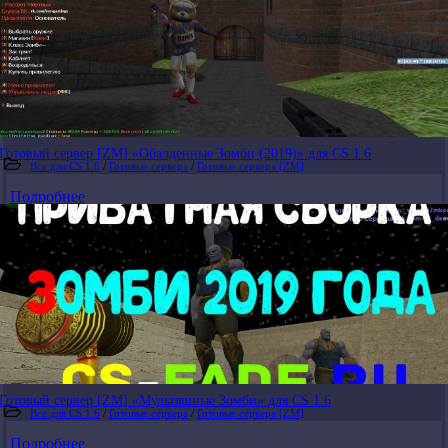
Готовый сервер [ZM] «Обалденные Зомби (2019)» для CS 1.6
Все для CS 1.6
/
Готовые сервера
/
Готовые сервера [ZM]
Подробнее
Готовый сервер [ZM] «Мультяшные Зомби» для CS 1.6
Все для CS 1.6
/
Готовые сервера
/
Готовые сервера [ZM]
Подробнее