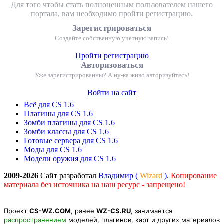
Для того чтобы стать полноценным пользователем нашего
портала, вам необходимо пройти регистрацию.
Зарегистрироваться
Создайте собственную учетную запись!
Пройти регистрацию
Авторизоваться
Уже зарегистрированны? А ну-ка живо авторизуйтесь!
Войти на сайт
Всё для CS 1.6
Плагины для CS 1.6
Зомби плагины для CS 1.6
Зомби классы для CS 1.6
Готовые сервера для CS 1.6
Моды для CS 1.6
Модели оружия для CS 1.6
2009-2026
Сайт разработал
Владимир (
Wizard
)
.
Копирование
материала без источника на наш ресурс - запрещено!
Проект
CS-WZ.COM
, ранее
WZ-CS.RU
, занимается
распространением
моделей, плагинов, карт и других материалов