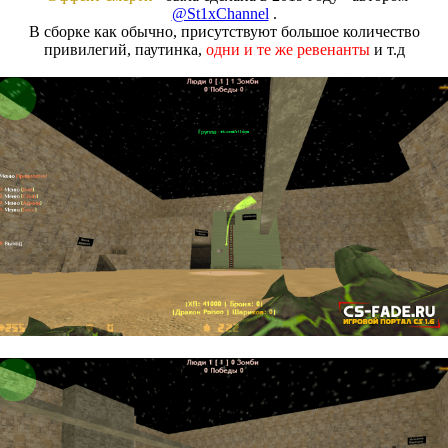
@St1xChannel
.
В сборке как обычно, присутствуют большое количество
привилегий, паутинка,
одни и те же ревенанты
и т.д