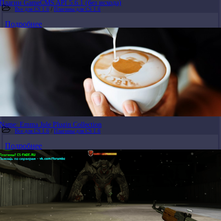
Плагин GameCMS API 5.6.1 (без исхода)
Все для CS 1.6
/
Плагины для CS 1.6
Подробнее
Name: Emma Jule Plugin Collection
Все для CS 1.6
/
Плагины для CS 1.6
Подробнее