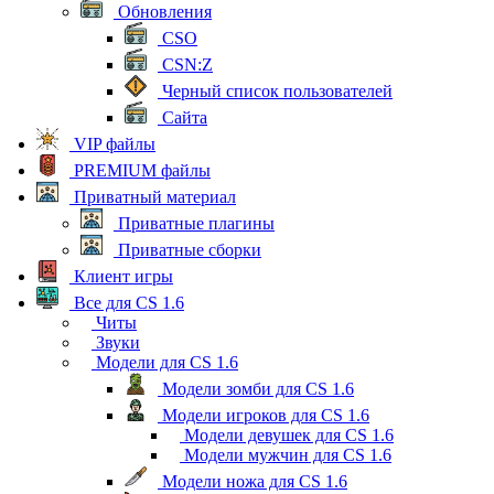
Обновления
CSO
CSN:Z
Черный список пользователей
Сайта
VIP файлы
PREMIUM файлы
Приватный материал
Приватные плагины
Приватные сборки
Клиент игры
Все для CS 1.6
Читы
Звуки
Модели для CS 1.6
Модели зомби для CS 1.6
Модели игроков для CS 1.6
Модели девушек для CS 1.6
Модели мужчин для CS 1.6
Модели ножа для CS 1.6