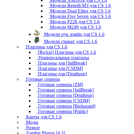
Модели XM1014 для CS 1.6
Модели Benelli M3 для CS 1.6
Модели Dual Elites для CS 1.6
Модели Five Seven для CS 1.6
Модели P228 для CS 1.6
Модели M249 для CS 1.6
Модели рук зомби для CS 1.6
Модели гранат для CS 1.6
Плагины для CS 1.6
[ReApi] Плагины для CS 1.6
Универсальные плагины
Плагины для [JailBreak]
Плагины для [CSDM]
Плагины для [Deathrun]
Готовые сервера
Готовые сервера [ZM]
Готовые сервера [JailBreak]
Готовые сервера [Deathrun]
Готовые сервера [CSDM]
Готовые сервера [Biohazard]
Готовые сервера [Public]
Карты для CS 1.6
Моды
Разное
Zombie Plague [4.3]