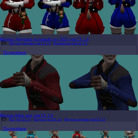
Модель Девушки на новый год 2023 для CS 1.6
Модели девушек для CS 1.6
/
Платные модели кс 1.6
Подробнее
Модель Joker new для CS 1.6
Все для CS 1.6
/
Модели для CS 1.6
/
Модели игроков для CS 1.6
Подробнее