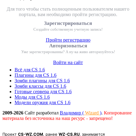
Для того чтобы стать полноценным пользователем нашего
портала, вам необходимо пройти регистрацию.
Зарегистрироваться
Создайте собственную учетную запись!
Пройти регистрацию
Авторизоваться
Уже зарегистрированны? А ну-ка живо авторизуйтесь!
Войти на сайт
Всё для CS 1.6
Плагины для CS 1.6
Зомби плагины для CS 1.6
Зомби классы для CS 1.6
Готовые сервера для CS 1.6
Моды для CS 1.6
Модели оружия для CS 1.6
2009-2026
Сайт разработал
Владимир (
Wizard
)
.
Копирование
материала без источника на наш ресурс - запрещено!
Проект
CS-WZ.COM
, ранее
WZ-CS.RU
, занимается