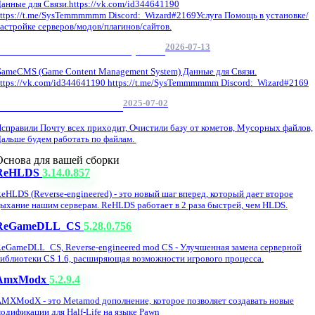
анные для Связи.https://vk.com/id344641190
ttps://t.me/SysTemmmmmm Discord: Wizard#2169Услуга Помощь в установке/
астройке серверов/модов/плагинов/сайтов.
2026-07-13
GameCMS Установка Настройка
ameCMS (Game Content Management System) Данные для Связи.
ttps://vk.com/id344641190 https://t.me/SysTemmmmmm Discord: Wizard#2169
2025-07-02
Обнова Фиксы на сайте.
справили Почту всех приходит, Очистили базу от кометов, Мусорных файлов,
альше будем работать по файлам.
Основа для вашей сборки
ReHLDS
3.14.0.857
eHLDS (Reverse-engineered) - это новый шаг вперед, который дает второе
ыхание нашим серверам. ReHLDS работает в 2 раза быстрей, чем HLDS.
ReGameDLL_CS
5.28.0.756
eGameDLL_CS, Reverse-engineered mod CS - Улучшенная замена серверной
иблиотеки CS 1.6, расширяющая возможности игрового процесса.
AmxModx
5.2.9.4
MXModX - это Metamod дополнение, которое позволяет создавать новые
одификации для Half-Life на языке Pawn