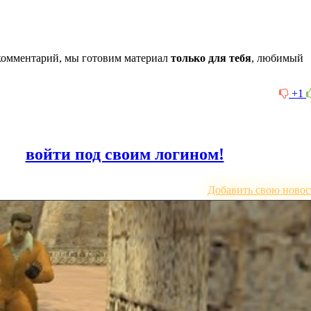
комментарий, мы готовим материал
только для тебя
, любимый
+1
или
войти под своим логином!
Добавить свою новос