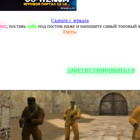
Скачать с зеркала
ент
, поставь
лайк
под постом ниже и напишите самый топовый 
Гость
.
о сайта, вам нужно
зарегистрироваться