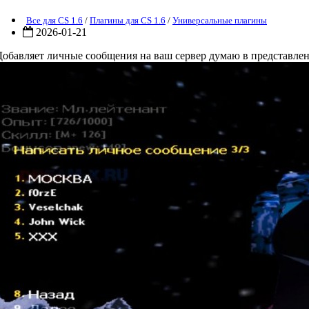
Все для CS 1.6
/
Плагины для CS 1.6
/
Универсальные плагины
2026-01-21
Добавляет личные сообщения на ваш сервер думаю в представлен