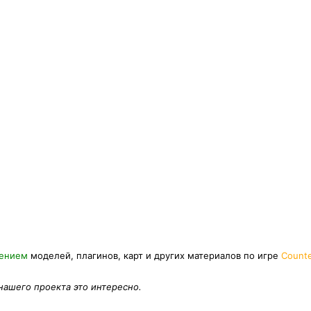
нением
моделей, плагинов, карт и других материалов по игре
Counte
 нашего проекта это интересно.