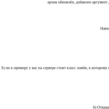
архив обновлён, добавлен аргумент д
Навер
Если к примеру у вас на сервере стоит класс зомби, к которому 
6) Открыв