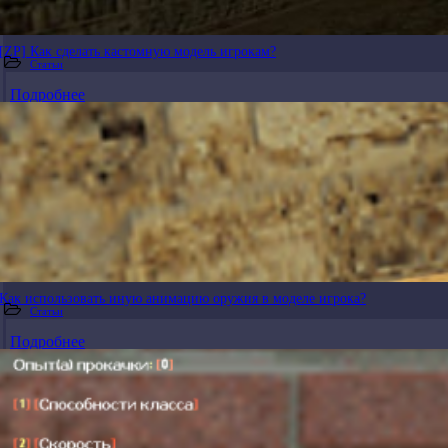
[ZP] Как сделать кастомную модель игрокам?
Статьи
Подробнее
Как использовать иную анимацию оружия в моделе игрока?
Статьи
Подробнее