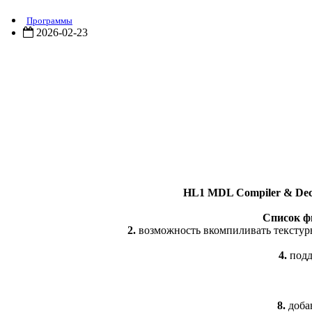
Программы
2026-02-23
HL1 MDL Compiler & Dec
Список ф
2.
возможность вкомпиливать текстуры
4.
подд
8.
добав