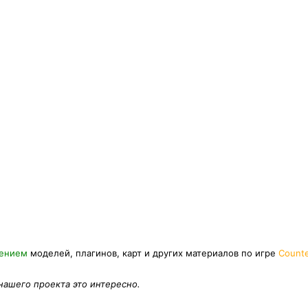
нением
моделей, плагинов, карт и других материалов по игре
Counte
 нашего проекта это интересно.