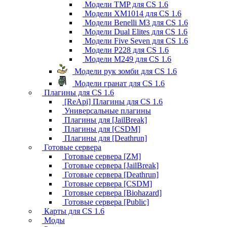
Модели TMP для CS 1.6
Модели XM1014 для CS 1.6
Модели Benelli M3 для CS 1.6
Модели Dual Elites для CS 1.6
Модели Five Seven для CS 1.6
Модели P228 для CS 1.6
Модели M249 для CS 1.6
Модели рук зомби для CS 1.6
Модели гранат для CS 1.6
Плагины для CS 1.6
[ReApi] Плагины для CS 1.6
Универсальные плагины
Плагины для [JailBreak]
Плагины для [CSDM]
Плагины для [Deathrun]
Готовые сервера
Готовые сервера [ZM]
Готовые сервера [JailBreak]
Готовые сервера [Deathrun]
Готовые сервера [CSDM]
Готовые сервера [Biohazard]
Готовые сервера [Public]
Карты для CS 1.6
Моды