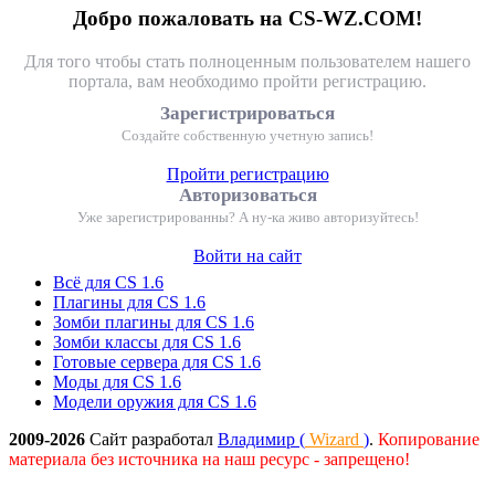
Добро пожаловать на CS-WZ.COM!
Для того чтобы стать полноценным пользователем нашего
портала, вам необходимо пройти регистрацию.
Зарегистрироваться
Создайте собственную учетную запись!
Пройти регистрацию
Авторизоваться
Уже зарегистрированны? А ну-ка живо авторизуйтесь!
Войти на сайт
Всё для CS 1.6
Плагины для CS 1.6
Зомби плагины для CS 1.6
Зомби классы для CS 1.6
Готовые сервера для CS 1.6
Моды для CS 1.6
Модели оружия для CS 1.6
2009-2026
Сайт разработал
Владимир (
Wizard
)
.
Копирование
материала без источника на наш ресурс - запрещено!