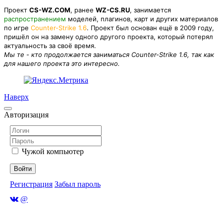
Проект
CS-WZ.COM
, ранее
WZ-CS.RU
, занимается
распространением
моделей, плагинов, карт и других материалов
по игре
Counter-Strike 1.6
. Проект был основан ещё в 2009 году,
пришёл он на замену одного другого проекта, который потерял
актуальность за своё время.
Мы те - кто продолжается заниматься Counter-Strike 1.6, так как
для нашего проекта это интересно.
Наверх
Авторизация
Чужой компьютер
Войти
Регистрация
Забыл пароль
@