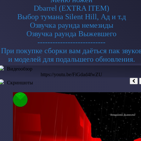
Dbarrel (EXTRA ITEM)
Выбор тумана Silent Hill, Ад и т.д
Озвучка раунда немезиды
Озвучка раунда Выжевшего
---------------------------
При покупке сборки вам даёться пак звуко
и моделей для подальшего обновления.
Видеообзор
https://youtu.be/FiGdad4fwZU
Скриншоты