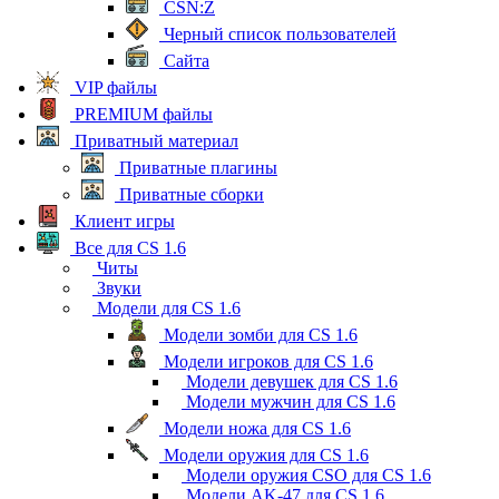
CSN:Z
Черный список пользователей
Сайта
VIP файлы
PREMIUM файлы
Приватный материал
Приватные плагины
Приватные сборки
Клиент игры
Все для CS 1.6
Читы
Звуки
Модели для CS 1.6
Модели зомби для CS 1.6
Модели игроков для CS 1.6
Модели девушек для CS 1.6
Модели мужчин для CS 1.6
Модели ножа для CS 1.6
Модели оружия для CS 1.6
Модели оружия CSO для CS 1.6
Модели AK-47 для CS 1.6