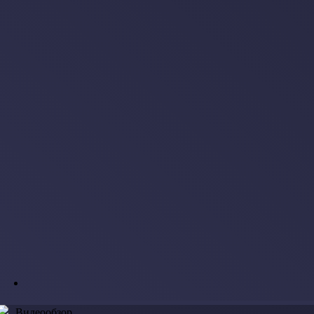
Видеообзор