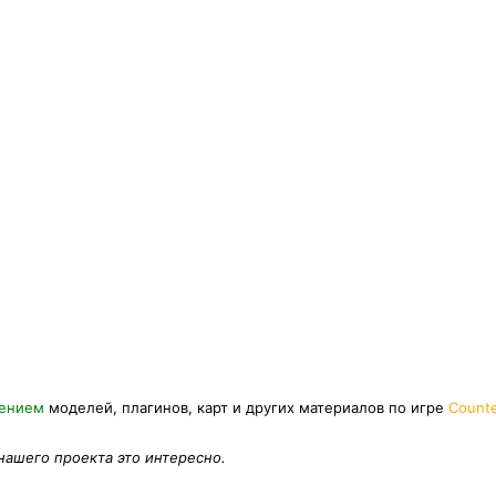
нением
моделей, плагинов, карт и других материалов по игре
Counte
 нашего проекта это интересно.