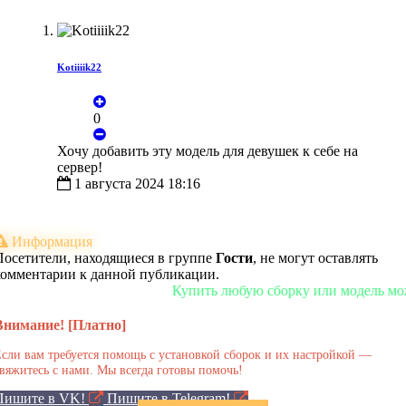
Kotiiiik22
0
Хочу добавить эту модель для девушек к себе на
сервер!
1 августа 2024 18:16
Информация
Посетители, находящиеся в группе
Гости
, не могут оставлять
комментарии к данной публикации.
Купить любую сборку или модель можно у н
Внимание! [Платно]
сли вам требуется помощь с установкой сборок и их настройкой —
вяжитесь с нами. Мы всегда готовы помочь!
Пишите в VK!
Пишите в Telegram!