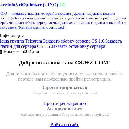
UserInfoNetOptimizer (UINO)
1.0
INO — metamod-плагин, который позволяет удалять ненужные поля из
serinfo(setinfo) когда движок передаёт его другим игрокам на сервере. Данная
ера уменьшает объём передаваемых данных и немного сокращает шанс быть
икнутым с "Reliable channel overflowed".
Информация
Наша группа Telegram
Заказать сборку сервера CS 1.6
Заказать
плагин для сервера CS 1.6
Заказать Установку сервера
Нам уже 6092 дня
Добро пожаловать на CS-WZ.COM!
Для того чтобы стать полноценным пользователем нашего
портала, вам необходимо пройти регистрацию.
Зарегистрироваться
Создайте собственную учетную запись!
Пройти регистрацию
Авторизоваться
Уже зарегистрированны? А ну-ка живо авторизуйтесь!
Войти на сайт