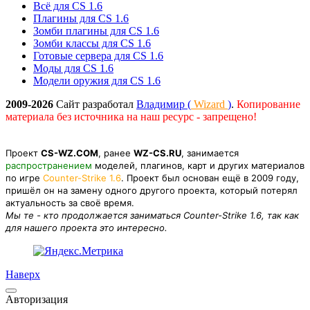
Всё для CS 1.6
Плагины для CS 1.6
Зомби плагины для CS 1.6
Зомби классы для CS 1.6
Готовые сервера для CS 1.6
Моды для CS 1.6
Модели оружия для CS 1.6
2009-2026
Сайт разработал
Владимир (
Wizard
)
.
Копирование
материала без источника на наш ресурс - запрещено!
Проект
CS-WZ.COM
, ранее
WZ-CS.RU
, занимается
распространением
моделей, плагинов, карт и других материалов
по игре
Counter-Strike 1.6
. Проект был основан ещё в 2009 году,
пришёл он на замену одного другого проекта, который потерял
актуальность за своё время.
Мы те - кто продолжается заниматься Counter-Strike 1.6, так как
для нашего проекта это интересно.
Наверх
Авторизация