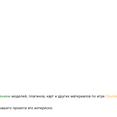
нением
моделей, плагинов, карт и других материалов по игре
Counte
 нашего проекта это интересно.