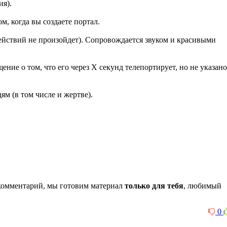
ия).
м, когда вы создаете портал.
действий не произойдет). Сопровождается звуком и красивыми
ние о том, что его через Х секунд телепортирует, но не указано
ям (в том числе и жертве).
комментарий, мы готовим материал
только для тебя
, любимый
0