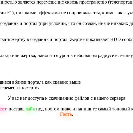
енностью является перемещение сквозь пространство (телепортац
ии F1), никакими эффектами не сопровождается, кроме как звуко
созданный портал (при условии, что он создан, иначе никаких 
овать жертву в созданный портал. Жертве показывает HUD сообще
тазар или жертва, наносится урон в небольшом радиусе всем люд
вшиеся вблизи портала как сказано выше
 переместить жертву
У вас нет доступа к скачиванию файлов с нашего сервера
ент
, поставь
лайк
под постом ниже и напишите самый топовый 
Гость
.