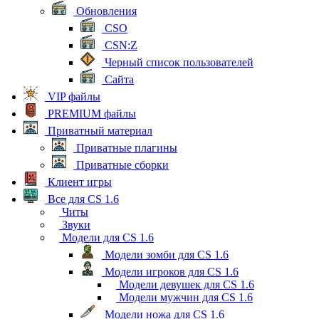
Обновления
CSO
CSN:Z
Черный список пользователей
Сайта
VIP файлы
PREMIUM файлы
Приватный материал
Приватные плагины
Приватные сборки
Клиент игры
Все для CS 1.6
Читы
Звуки
Модели для CS 1.6
Модели зомби для CS 1.6
Модели игроков для CS 1.6
Модели девушек для CS 1.6
Модели мужчин для CS 1.6
Модели ножа для CS 1.6