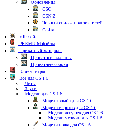
Обновления
CSO
CSN:Z
Черный список пользователей
Сайта
VIP файлы
PREMIUM файлы
Приватный материал
Приватные плагины
Приватные сборки
Клиент игры
Все для CS 1.6
Читы
Звуки
Модели для CS 1.6
Модели зомби для CS 1.6
Модели игроков для CS 1.6
Модели девушек для CS 1.6
Модели мужчин для CS 1.6
Модели ножа для CS 1.6