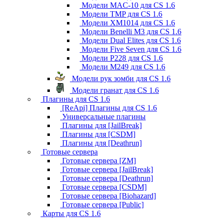
Модели MAC-10 для CS 1.6
Модели TMP для CS 1.6
Модели XM1014 для CS 1.6
Модели Benelli M3 для CS 1.6
Модели Dual Elites для CS 1.6
Модели Five Seven для CS 1.6
Модели P228 для CS 1.6
Модели M249 для CS 1.6
Модели рук зомби для CS 1.6
Модели гранат для CS 1.6
Плагины для CS 1.6
[ReApi] Плагины для CS 1.6
Универсальные плагины
Плагины для [JailBreak]
Плагины для [CSDM]
Плагины для [Deathrun]
Готовые сервера
Готовые сервера [ZM]
Готовые сервера [JailBreak]
Готовые сервера [Deathrun]
Готовые сервера [CSDM]
Готовые сервера [Biohazard]
Готовые сервера [Public]
Карты для CS 1.6