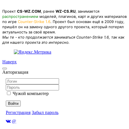
Проект
CS-WZ.COM
, ранее
WZ-CS.RU
, занимается
распространением
моделей, плагинов, карт и других материалов
по игре
Counter-Strike 1.6
. Проект был основан ещё в 2009 году,
пришёл он на замену одного другого проекта, который потерял
актуальность за своё время.
Мы те - кто продолжается заниматься Counter-Strike 1.6, так как
для нашего проекта это интересно.
Наверх
Авторизация
Чужой компьютер
Войти
Регистрация
Забыл пароль
@