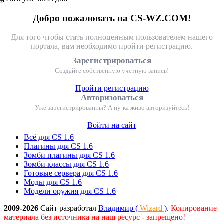
Добро пожаловать на CS-WZ.COM!
Для того чтобы стать полноценным пользователем нашего
портала, вам необходимо пройти регистрацию.
Зарегистрироваться
Создайте собственную учетную запись!
Пройти регистрацию
Авторизоваться
Уже зарегистрированны? А ну-ка живо авторизуйтесь!
Войти на сайт
Всё для CS 1.6
Плагины для CS 1.6
Зомби плагины для CS 1.6
Зомби классы для CS 1.6
Готовые сервера для CS 1.6
Моды для CS 1.6
Модели оружия для CS 1.6
2009-2026
Сайт разработал
Владимир (
Wizard
)
.
Копирование
материала без источника на наш ресурс - запрещено!