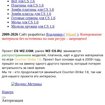
Всё для CS 1.6
Плагины для CS 1.6
Зомби плагины для CS 1.6
Зомби классы для CS 1.6
Готовые сервера для CS 1.6
Моды для CS 1.6
Модели оружия для CS 1.6
2009-2026
Сайт разработал
Владимир (
Wizard
)
.
Копирование
материала без источника на наш ресурс - запрещено!
Проект
CS-WZ.COM
, ранее
WZ-CS.RU
, занимается
распространением
моделей, плагинов, карт и других материалов
по игре
Counter-Strike 1.6
. Проект был основан ещё в 2009 году,
пришёл он на замену одного другого проекта, который потерял
актуальность за своё время.
Мы те - кто продолжается заниматься Counter-Strike 1.6, так как
для нашего проекта это интересно.
Наверх
Авторизация