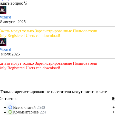
Задать вопрос
Wizard
28 августа 2025
Качать могут только Зарегистрированные Пользователи
nly Registered Users can download!
Wizard
5 июля 2025
Качать могут только Зарегистрированные Пользователи
nly Registered Users can download!
Только зарегистрированные посетители могут писать в чате.
Статистика
Всего статей
2530
+
Комментариев
224
+