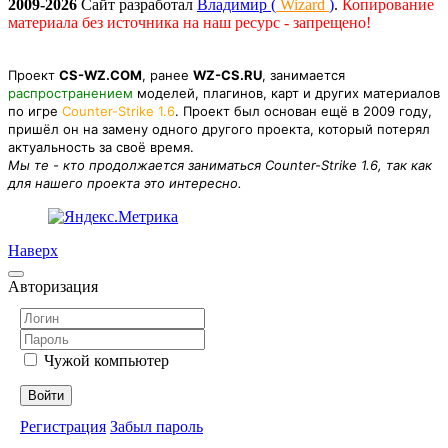
2009-2026
Сайт разработал
Владимир (
Wizard
)
.
Копирование
материала без источника на наш ресурс - запрещено!
Проект
CS-WZ.COM
, ранее
WZ-CS.RU
, занимается
распространением
моделей, плагинов, карт и других материалов
по игре
Counter-Strike 1.6
. Проект был основан ещё в 2009 году,
пришёл он на замену одного другого проекта, который потерял
актуальность за своё время.
Мы те - кто продолжается заниматься Counter-Strike 1.6, так как
для нашего проекта это интересно.
Наверх
Авторизация
Чужой компьютер
Войти
Регистрация
Забыл пароль