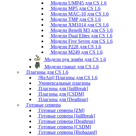
Модели UMP45 для CS 1.6
Модели MP5 для CS 1.6
Модели MAC-10 для CS 1.6
Модели TMP для CS 1.6
Модели XM1014 для CS 1.6
Модели Benelli M3 для CS 1.6
Модели Dual Elites для CS 1.6
Модели Five Seven для CS 1.6
Модели P228 для CS 1.6
Модели M249 для CS 1.6
Модели рук зомби для CS 1.6
Модели гранат для CS 1.6
Плагины для CS 1.6
[ReApi] Плагины для CS 1.6
Универсальные плагины
Плагины для [JailBreak]
Плагины для [CSDM]
Плагины для [Deathrun]
Готовые сервера
Готовые сервера [ZM]
Готовые сервера [JailBreak]
Готовые сервера [Deathrun]
Готовые сервера [CSDM]
Готовые сервера [Biohazard]