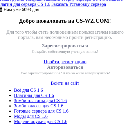
плагин для сервера CS 1.6
Заказать Установку сервера
Нам уже 6093 дня
Добро пожаловать на CS-WZ.COM!
Для того чтобы стать полноценным пользователем нашего
портала, вам необходимо пройти регистрацию.
Зарегистрироваться
Создайте собственную учетную запись!
Пройти регистрацию
Авторизоваться
Уже зарегистрированны? А ну-ка живо авторизуйтесь!
Войти на сайт
Всё для CS 1.6
Плагины для CS 1.6
Зомби плагины для CS 1.6
Зомби классы для CS 1.6
Готовые сервера для CS 1.6
Моды для CS 1.6
Модели оружия для CS 1.6