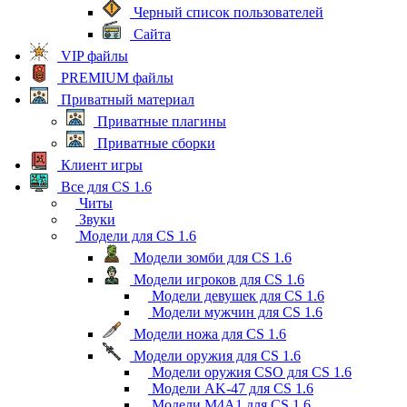
Черный список пользователей
Сайта
VIP файлы
PREMIUM файлы
Приватный материал
Приватные плагины
Приватные сборки
Клиент игры
Все для CS 1.6
Читы
Звуки
Модели для CS 1.6
Модели зомби для CS 1.6
Модели игроков для CS 1.6
Модели девушек для CS 1.6
Модели мужчин для CS 1.6
Модели ножа для CS 1.6
Модели оружия для CS 1.6
Модели оружия CSO для CS 1.6
Модели AK-47 для CS 1.6
Модели M4A1 для CS 1.6