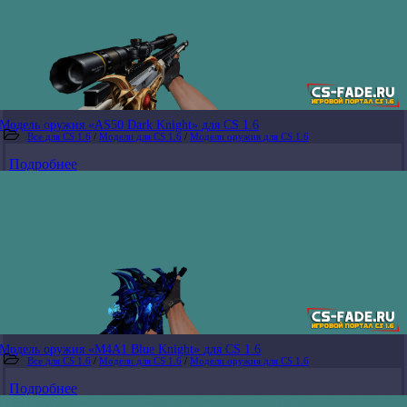
Модель оружия «AS50 Dark Knight» для CS 1.6
Все для CS 1.6
/
Модели для CS 1.6
/
Модели оружия для CS 1.6
Подробнее
Модель оружия «M4A1 Blue Knight» для CS 1.6
Все для CS 1.6
/
Модели для CS 1.6
/
Модели оружия для CS 1.6
Подробнее