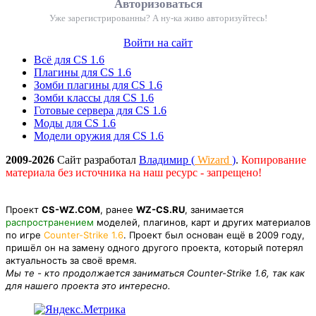
Авторизоваться
Уже зарегистрированны? А ну-ка живо авторизуйтесь!
Войти на сайт
Всё для CS 1.6
Плагины для CS 1.6
Зомби плагины для CS 1.6
Зомби классы для CS 1.6
Готовые сервера для CS 1.6
Моды для CS 1.6
Модели оружия для CS 1.6
2009-2026
Сайт разработал
Владимир (
Wizard
)
.
Копирование
материала без источника на наш ресурс - запрещено!
Проект
CS-WZ.COM
, ранее
WZ-CS.RU
, занимается
распространением
моделей, плагинов, карт и других материалов
по игре
Counter-Strike 1.6
. Проект был основан ещё в 2009 году,
пришёл он на замену одного другого проекта, который потерял
актуальность за своё время.
Мы те - кто продолжается заниматься Counter-Strike 1.6, так как
для нашего проекта это интересно.