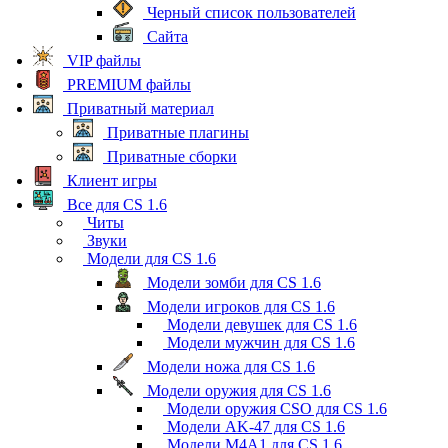
Черный список пользователей
Сайта
VIP файлы
PREMIUM файлы
Приватный материал
Приватные плагины
Приватные сборки
Клиент игры
Все для CS 1.6
Читы
Звуки
Модели для CS 1.6
Модели зомби для CS 1.6
Модели игроков для CS 1.6
Модели девушек для CS 1.6
Модели мужчин для CS 1.6
Модели ножа для CS 1.6
Модели оружия для CS 1.6
Модели оружия CSO для CS 1.6
Модели AK-47 для CS 1.6
Модели M4A1 для CS 1.6