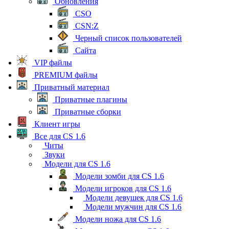
Обновления
CSO
CSN:Z
Черный список пользователей
Сайта
VIP файлы
PREMIUM файлы
Приватный материал
Приватные плагины
Приватные сборки
Клиент игры
Все для CS 1.6
Читы
Звуки
Модели для CS 1.6
Модели зомби для CS 1.6
Модели игроков для CS 1.6
Модели девушек для CS 1.6
Модели мужчин для CS 1.6
Модели ножа для CS 1.6