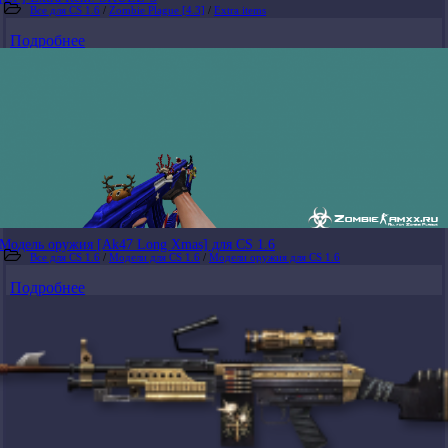
Все для CS 1.6
/
Zombie Plague [4.3]
/
Extra items
Подробнее
Модель оружия [Ak47 Long Xmas] для CS 1.6
Все для CS 1.6
/
Модели для CS 1.6
/
Модели оружия для CS 1.6
Подробнее