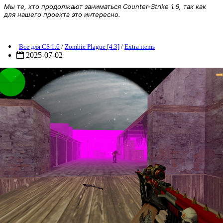
Мы те, кто продолжают заниматься Counter-Strike 1.6, так как
для нашего проекта это интересно.
ZP] Extra Item - Ak-47 Long Skull
Все для CS 1.6
/
Zombie Plague [4.3]
/
Extra items
2025-07-02