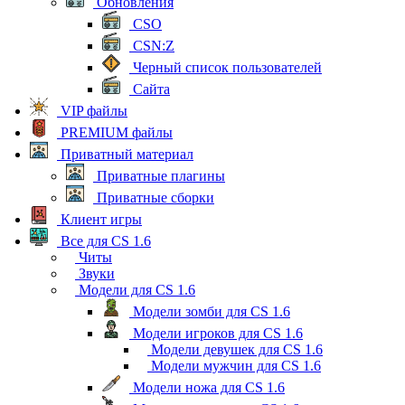
Обновления
CSO
CSN:Z
Черный список пользователей
Сайта
VIP файлы
PREMIUM файлы
Приватный материал
Приватные плагины
Приватные сборки
Клиент игры
Все для CS 1.6
Читы
Звуки
Модели для CS 1.6
Модели зомби для CS 1.6
Модели игроков для CS 1.6
Модели девушек для CS 1.6
Модели мужчин для CS 1.6
Модели ножа для CS 1.6