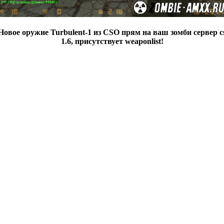
Новое оружие Turbulent-1 из CSO прям на ваш зомби сервер c
1.6, присутствует weaponlist!