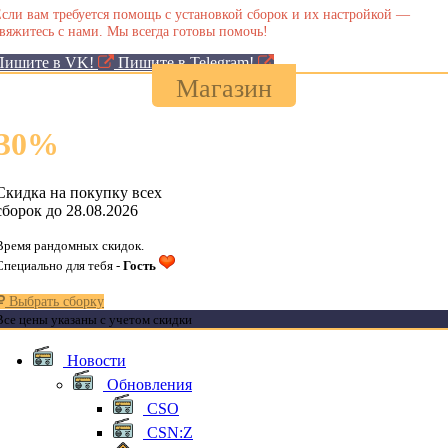
сли вам требуется помощь с установкой сборок и их настройкой —
вяжитесь с нами. Мы всегда готовы помочь!
Пишите в VK!
Пишите в Telegram!
Магазин
30
%
Скидка на покупку всех
сборок до 28.08.2026
Время рандомных скидок.
Специально для тебя -
Гость
Выбрать сборку
Все цены указаны с учетом скидки
Новости
Обновления
CSO
CSN:Z