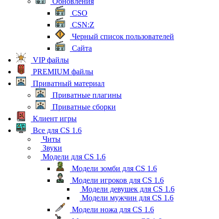
Обновления
CSO
CSN:Z
Черный список пользователей
Сайта
VIP файлы
PREMIUM файлы
Приватный материал
Приватные плагины
Приватные сборки
Клиент игры
Все для CS 1.6
Читы
Звуки
Модели для CS 1.6
Модели зомби для CS 1.6
Модели игроков для CS 1.6
Модели девушек для CS 1.6
Модели мужчин для CS 1.6
Модели ножа для CS 1.6