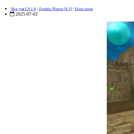
Все для CS 1.6
/
Zombie Plague [4.3]
/
Extra items
2025-07-02