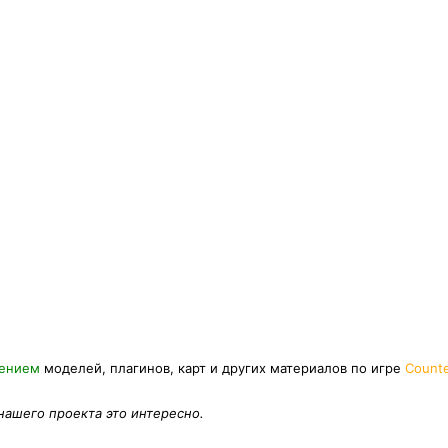
нением
моделей, плагинов, карт и других материалов по игре
Counte
 нашего проекта это интересно.