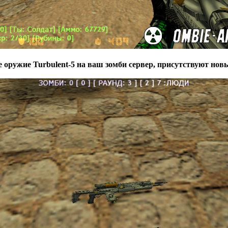
 оружие Turbulent-5 на ваш зомби сервер, присутствуют нов