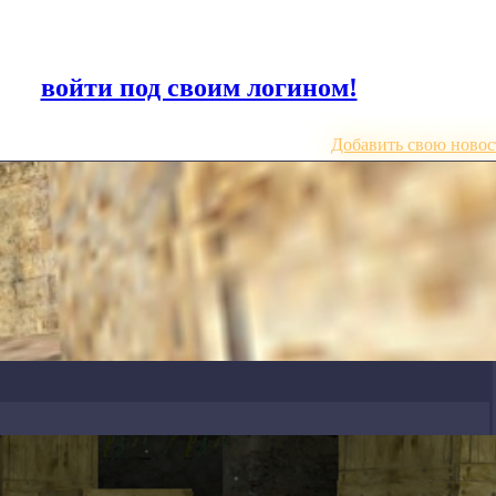
или
войти под своим логином!
Добавить свою новос