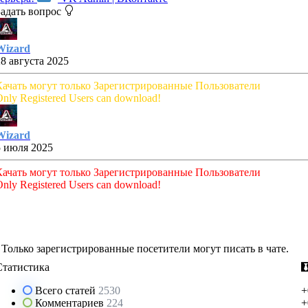
Задать вопрос
Wizard
28 августа 2025
Качать могут только Зарегистрированные Пользователи
nly Registered Users can download!
Wizard
5 июля 2025
Качать могут только Зарегистрированные Пользователи
nly Registered Users can download!
Только зарегистрированные посетители могут писать в чате.
Статистика
Всего статей
2530
+
Комментариев
224
+