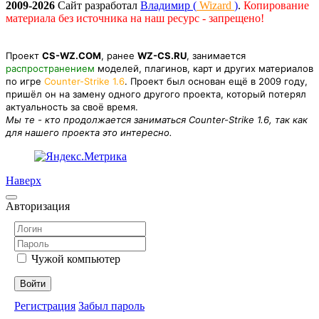
2009-2026
Сайт разработал
Владимир (
Wizard
)
.
Копирование
материала без источника на наш ресурс - запрещено!
Проект
CS-WZ.COM
, ранее
WZ-CS.RU
, занимается
распространением
моделей, плагинов, карт и других материалов
по игре
Counter-Strike 1.6
. Проект был основан ещё в 2009 году,
пришёл он на замену одного другого проекта, который потерял
актуальность за своё время.
Мы те - кто продолжается заниматься Counter-Strike 1.6, так как
для нашего проекта это интересно.
Наверх
Авторизация
Чужой компьютер
Войти
Регистрация
Забыл пароль