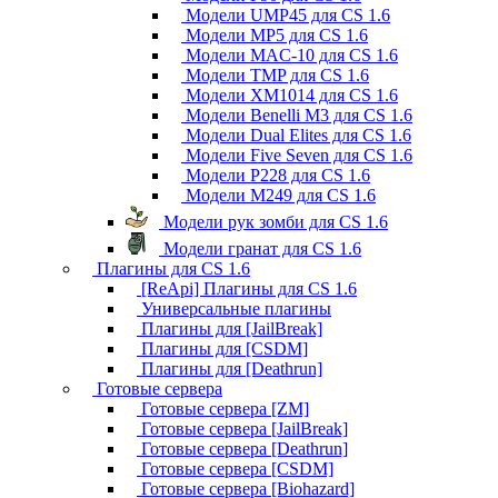
Модели UMP45 для CS 1.6
Модели MP5 для CS 1.6
Модели MAC-10 для CS 1.6
Модели TMP для CS 1.6
Модели XM1014 для CS 1.6
Модели Benelli M3 для CS 1.6
Модели Dual Elites для CS 1.6
Модели Five Seven для CS 1.6
Модели P228 для CS 1.6
Модели M249 для CS 1.6
Модели рук зомби для CS 1.6
Модели гранат для CS 1.6
Плагины для CS 1.6
[ReApi] Плагины для CS 1.6
Универсальные плагины
Плагины для [JailBreak]
Плагины для [CSDM]
Плагины для [Deathrun]
Готовые сервера
Готовые сервера [ZM]
Готовые сервера [JailBreak]
Готовые сервера [Deathrun]
Готовые сервера [CSDM]
Готовые сервера [Biohazard]