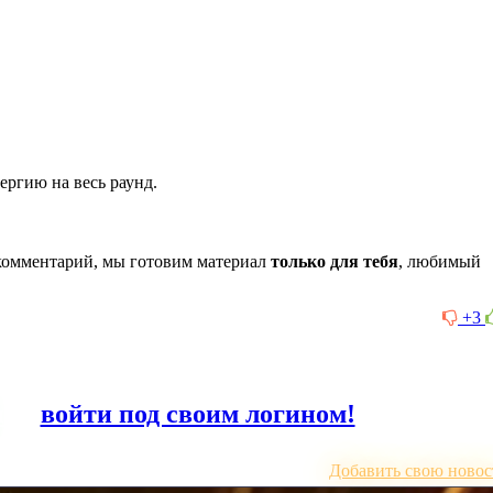
ергию на весь раунд.
комментарий, мы готовим материал
только для тебя
, любимый
+3
или
войти под своим логином!
Добавить свою новос