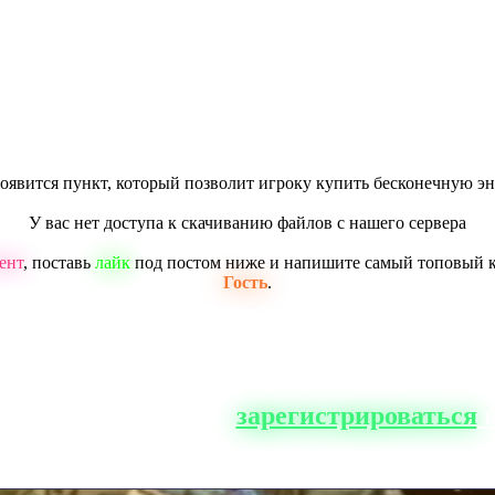
появится пункт, который позволит игроку купить бесконечную эн
У вас нет доступа к скачиванию файлов с нашего сервера
ент
, поставь
лайк
под постом ниже и напишите самый топовый 
Гость
.
о сайта, вам нужно
зарегистрироваться