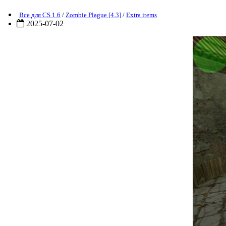
Все для CS 1.6
/
Zombie Plague [4.3]
/
Extra items
2025-07-02