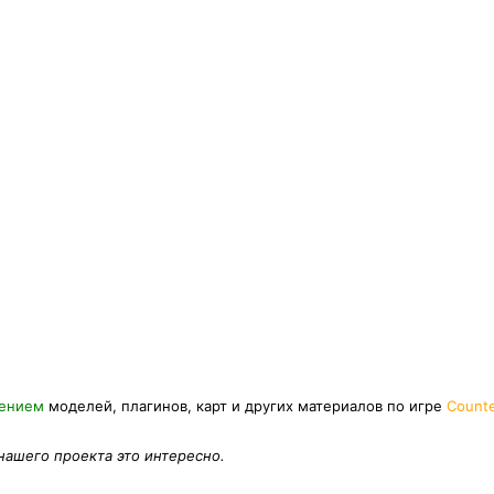
нением
моделей, плагинов, карт и других материалов по игре
Counte
 нашего проекта это интересно.