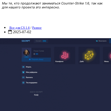
Мы те, кто продолжают заниматься Counter-Strike 1.6, так как
для нашего проекта это интересно.
Новый скрипт Нвути NVUTI 2022 + Админка, Мины, дайс,
Coinflip, Промокоды, Боты и фейк онлайн
Все для CS 1.6
/
Разное
2025-07-02