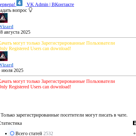
сервера!
VK Admin | ВКонтакте
Задать вопрос
Wizard
28 августа 2025
Качать могут только Зарегистрированные Пользователи
nly Registered Users can download!
Wizard
5 июля 2025
Качать могут только Зарегистрированные Пользователи
nly Registered Users can download!
Только зарегистрированные посетители могут писать в чате.
Статистика
Всего статей
2532
+