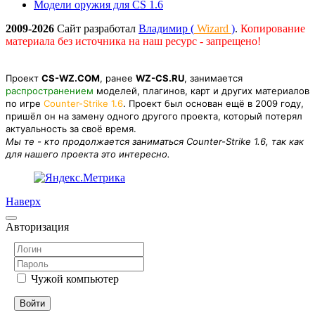
Модели оружия для CS 1.6
2009-2026
Сайт разработал
Владимир (
Wizard
)
.
Копирование
материала без источника на наш ресурс - запрещено!
Проект
CS-WZ.COM
, ранее
WZ-CS.RU
, занимается
распространением
моделей, плагинов, карт и других материалов
по игре
Counter-Strike 1.6
. Проект был основан ещё в 2009 году,
пришёл он на замену одного другого проекта, который потерял
актуальность за своё время.
Мы те - кто продолжается заниматься Counter-Strike 1.6, так как
для нашего проекта это интересно.
Наверх
Авторизация
Чужой компьютер
Войти