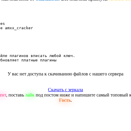
es

те amxx_cracker
йле плагинов вписать любой ключ.

обновляет платные плагины
У вас нет доступа к скачиванию файлов с нашего сервера
Скачать с зеркала
ент
, поставь
лайк
под постом ниже и напишите самый топовый 
Гость
.