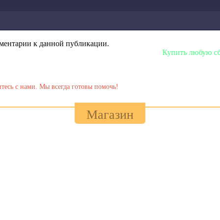
омментарии к данной публикации.
Купить любую сборку или модель 
тесь с нами. Мы всегда готовы помочь!
Магазин