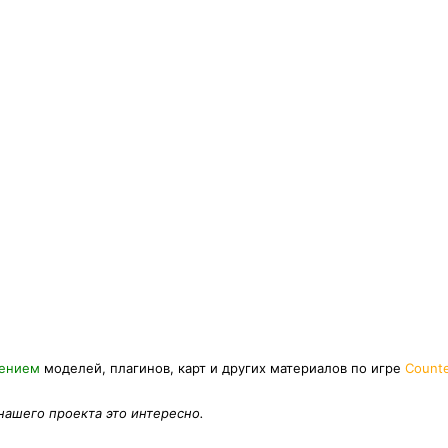
нением
моделей, плагинов, карт и других материалов по игре
Counte
 нашего проекта это интересно.