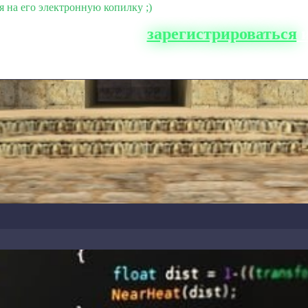
я на его электронную копилку ;)
о сайта, вам нужно
зарегистрироваться