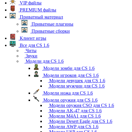
VIP файлы
PREMIUM файлы
Приватный материал
Приватные плагины
Приватные сборки
Клиент игры
Все для CS 1.6
Читы
Звуки
Модели для CS 1.6
Модели зомби для CS 1.6
Модели игроков для CS 1.6
Модели девушек для CS 1.6
Модели мужчин для CS 1.6
Модели ножа для CS 1.6
Модели оружия для CS 1.6
Модели оружия CSO для CS 1.6
Модели AK-47 для CS 1.6
Модели M4A1 для CS 1.6
Модели Desert Eagle для CS 1.6
Модели AWP для CS 1.6
Модели USP для CS 1.6