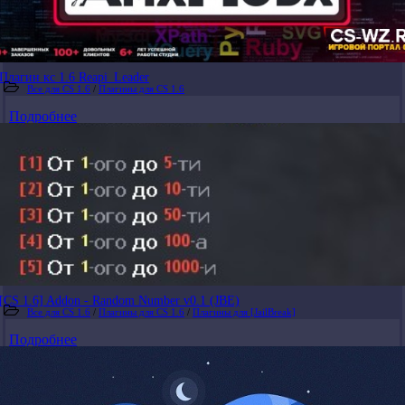
Плагин кс 1.6 Reapi_Leader
Все для CS 1.6
/
Плагины для CS 1.6
Подробнее
[CS 1.6] Addon - Random Number v0.1 (JBE)
Все для CS 1.6
/
Плагины для CS 1.6
/
Плагины для [JailBreak]
Подробнее