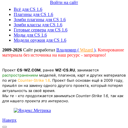
Войти на сайт
Всё для CS 1.6
Плагины для CS 1.6
Зомби плагины для CS 1.6
Зомби классы для CS 1.6
Готовые сервера для CS 1.6
Моды для CS 1.6
Модели оружия для CS 1.6
2009-2026
Сайт разработал
Владимир (
Wizard
)
.
Копирование
материала без источника на наш ресурс - запрещено!
Проект
CS-WZ.COM
, ранее
WZ-CS.RU
, занимается
распространением
моделей, плагинов, карт и других материалов
по игре
Counter-Strike 1.6
. Проект был основан ещё в 2009 году,
пришёл он на замену одного другого проекта, который потерял
актуальность за своё время.
Мы те - кто продолжается заниматься Counter-Strike 1.6, так как
для нашего проекта это интересно.
Наверх