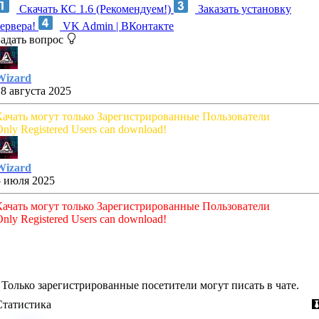
Скачать КС 1.6 (Рекомендуем!)
Заказать установку
сервера!
VK Admin | ВКонтакте
Задать вопрос
Wizard
28 августа 2025
Качать могут только Зарегистрированные Пользователи
nly Registered Users can download!
Wizard
5 июля 2025
Качать могут только Зарегистрированные Пользователи
nly Registered Users can download!
Только зарегистрированные посетители могут писать в чате.
Статистика