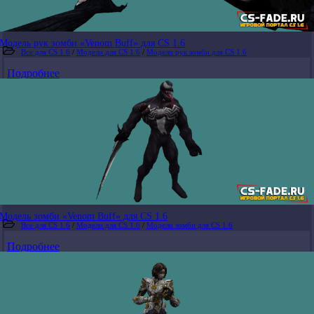
Модель рук зомби «Venom Buff» для CS 1.6
Все для CS 1.6
/
Модели для CS 1.6
/
Модели рук зомби для CS 1.6
Подробнее
Модель зомби «Venom Buff» для CS 1.6
Все для CS 1.6
/
Модели для CS 1.6
/
Модели зомби для CS 1.6
Подробнее