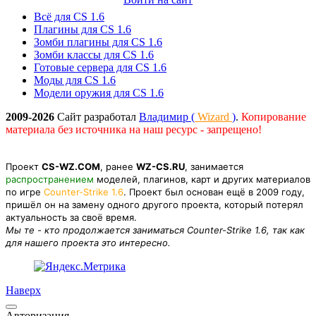
Всё для CS 1.6
Плагины для CS 1.6
Зомби плагины для CS 1.6
Зомби классы для CS 1.6
Готовые сервера для CS 1.6
Моды для CS 1.6
Модели оружия для CS 1.6
2009-2026
Сайт разработал
Владимир (
Wizard
)
.
Копирование
материала без источника на наш ресурс - запрещено!
Проект
CS-WZ.COM
, ранее
WZ-CS.RU
, занимается
распространением
моделей, плагинов, карт и других материалов
по игре
Counter-Strike 1.6
. Проект был основан ещё в 2009 году,
пришёл он на замену одного другого проекта, который потерял
актуальность за своё время.
Мы те - кто продолжается заниматься Counter-Strike 1.6, так как
для нашего проекта это интересно.
Наверх
Авторизация