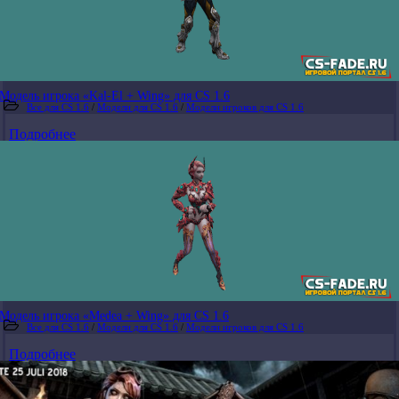
Модель игрока «Kal-El + Wing» для CS 1.6
Все для CS 1.6
/
Модели для CS 1.6
/
Модели игроков для CS 1.6
Подробнее
Модель игрока «Medea + Wing» для CS 1.6
Все для CS 1.6
/
Модели для CS 1.6
/
Модели игроков для CS 1.6
Подробнее