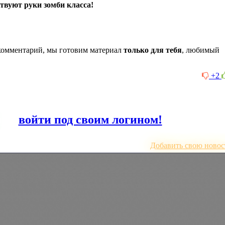
твуют руки зомби класса!
комментарий, мы готовим материал
только для тебя
, любимый
+2
или
войти под своим логином!
Добавить свою новос