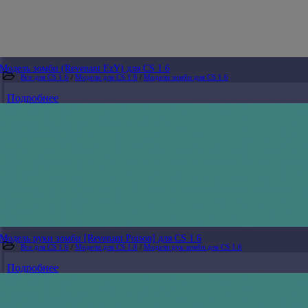
Модель зомби (Revenant EzY) для CS 1.6
Все для CS 1.6
/
Модели для CS 1.6
/
Модели зомби для CS 1.6
Подробнее
Модель руки зомби [Revenant Poison] для CS 1.6
Все для CS 1.6
/
Модели для CS 1.6
/
Модели рук зомби для CS 1.6
Подробнее