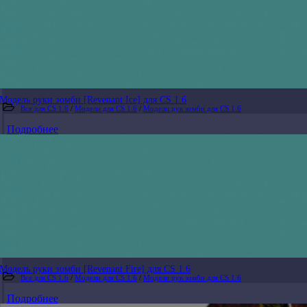
Модель руки зомби [Revenant Ice] для CS 1.6
Все для CS 1.6
/
Модели для CS 1.6
/
Модели рук зомби для CS 1.6
Подробнее
Модель руки зомби [Revenant Fire] для CS 1.6
Все для CS 1.6
/
Модели для CS 1.6
/
Модели рук зомби для CS 1.6
Подробнее