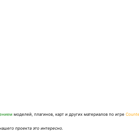
нением
моделей, плагинов, карт и других материалов по игре
Counte
 нашего проекта это интересно.