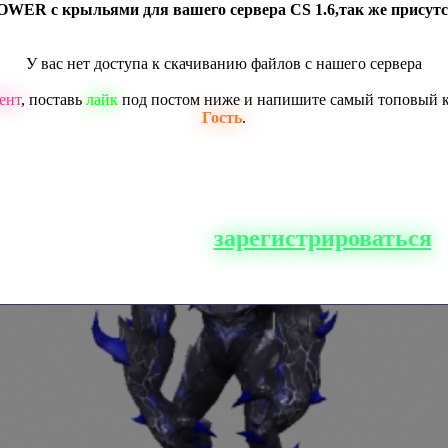
OWER с крыльями для вашего сервера CS 1.6,так же присутс
У вас нет доступа к скачиванию файлов с нашего сервера
ент
, поставь
лайк
под постом ниже и напишите самый топовый 
Гость
.
о сайта, вам нужно
зарегистрироваться