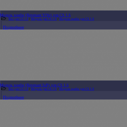
Модель зомби (Revenant YiYu) для CS 1.6
Все для CS 1.6
/
Модели для CS 1.6
/
Модели зомби для CS 1.6
Подробнее
Модель зомби (Revenant IuP) для CS 1.6
Все для CS 1.6
/
Модели для CS 1.6
/
Модели зомби для CS 1.6
Подробнее