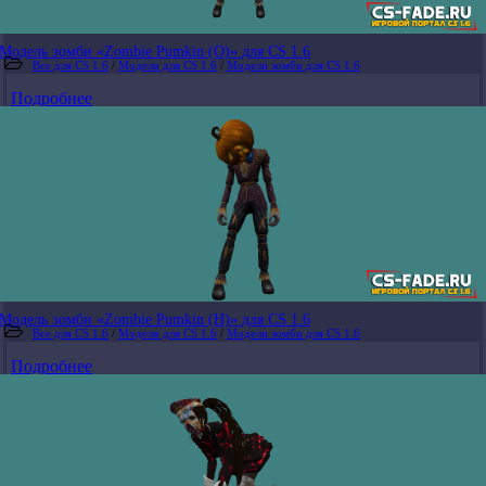
Модель зомби «Zombie Pumkin (O)» для CS 1.6
Все для CS 1.6
/
Модели для CS 1.6
/
Модели зомби для CS 1.6
Подробнее
Модель зомби «Zombie Pumkin (H)» для CS 1.6
Все для CS 1.6
/
Модели для CS 1.6
/
Модели зомби для CS 1.6
Подробнее