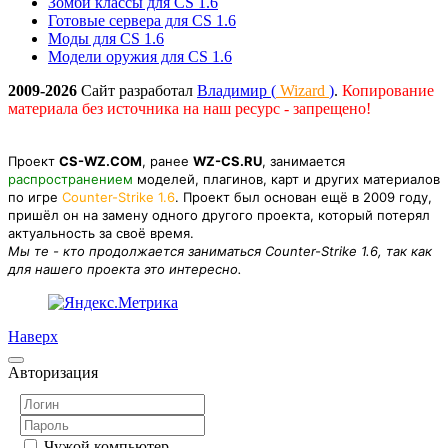
Зомби классы для CS 1.6
Готовые сервера для CS 1.6
Моды для CS 1.6
Модели оружия для CS 1.6
2009-2026
Сайт разработал
Владимир (
Wizard
)
.
Копирование
материала без источника на наш ресурс - запрещено!
Проект
CS-WZ.COM
, ранее
WZ-CS.RU
, занимается
распространением
моделей, плагинов, карт и других материалов
по игре
Counter-Strike 1.6
. Проект был основан ещё в 2009 году,
пришёл он на замену одного другого проекта, который потерял
актуальность за своё время.
Мы те - кто продолжается заниматься Counter-Strike 1.6, так как
для нашего проекта это интересно.
Наверх
Авторизация
Чужой компьютер