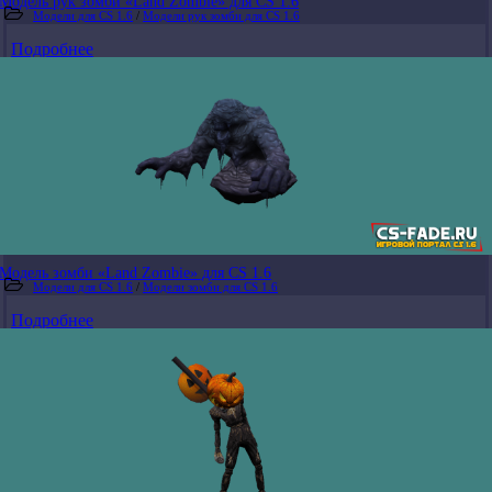
Модель рук зомби «Land Zombie» для CS 1.6
Модели для CS 1.6
/
Модели рук зомби для CS 1.6
Подробнее
Модель зомби «Land Zombie» для CS 1.6
Модели для CS 1.6
/
Модели зомби для CS 1.6
Подробнее