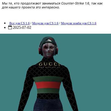
Мы те, кто продолжают заниматься Counter-Strike 1.6, так как
для нашего проекта это интересно.
Модель зомби «Zombie Modnik» для CS 1.6
Все для CS 1.6
/
Модели для CS 1.6
/
Модели зомби для CS 1.6
2025-07-02