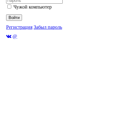
Чужой компьютер
Войти
Регистрация
Забыл пароль
@