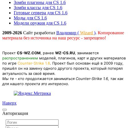
Зомби плагины для CS 1.6
Зомби классы для CS 1.6
Готовые сервера для CS 1.6
Моды для CS 1.6
Модели оружия для CS 1.6
2009-2026
Сайт разработал
Владимир (
Wizard
)
.
Копирование
материала без источника на наш ресурс - запрещено!
Проект
CS-WZ.COM
, ранее
WZ-CS.RU
, занимается
распространением
моделей, плагинов, карт и других материалов
по игре
Counter-Strike 1.6
. Проект был основан ещё в 2009 году,
пришёл он на замену одного другого проекта, который потерял
актуальность за своё время.
Мы те - кто продолжается заниматься Counter-Strike 1.6, так как
для нашего проекта это интересно.
Наверх
Авторизация