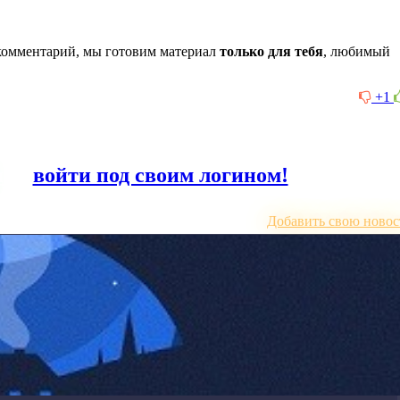
комментарий, мы готовим материал
только для тебя
, любимый
+1
или
войти под своим логином!
Добавить свою новос