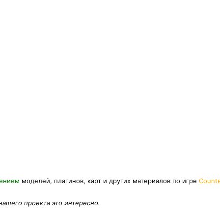
нением
моделей, плагинов, карт и других материалов по игре
Counte
 нашего проекта это интересно.