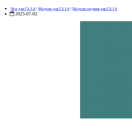
Все для CS 1.6
/
Модели для CS 1.6
/
Модели оружия для CS 1.6
2025-07-02