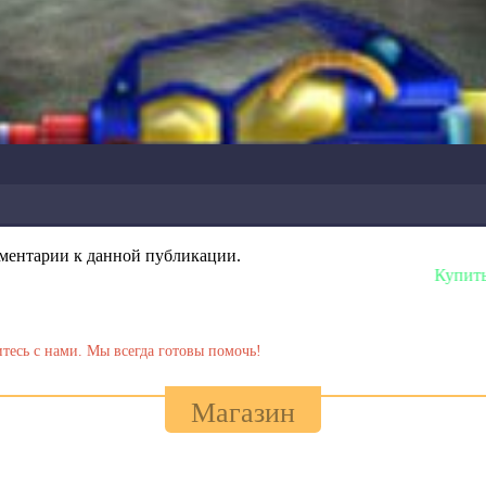
омментарии к данной публикации.
Купить любую сборку или 
тесь с нами. Мы всегда готовы помочь!
Магазин