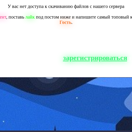
У вас нет доступа к скачиванию файлов с нашего сервера
ент
, поставь
лайк
под постом ниже и напишите самый топовый 
Гость
.
о сайта, вам нужно
зарегистрироваться