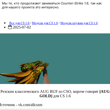
Мы те, кто продолжают заниматься Counter-Strike 1.6, так как
для нашего проекта это интересно.
Модель оружия [AUG GOLD]
Все для CS 1.6
/
Модели для CS 1.6
/
Модели оружия для CS 1.6
2025-07-02
Резскин классического AUG BUF из CSO, короче говорят
[AUG
GOLD]
для CS 1.6
Источник - vk.com/allcszm