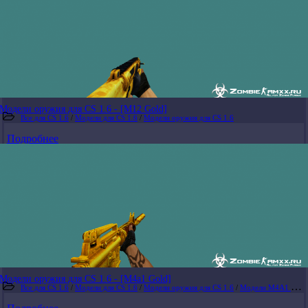
Модели оружия для CS 1.6 - [M12 Gold]
Все для CS 1.6
/
Модели для CS 1.6
/
Модели оружия для CS 1.6
Подробнее
Модели оружия для CS 1.6 - [M4a1 Gold]
Все для CS 1.6
/
Модели для CS 1.6
/
Модели оружия для CS 1.6
/
Модели M4A1 для CS 1.6