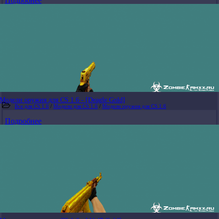
Подробнее
Модели оружия для CS 1.6 - [Deagle Gold]
Все для CS 1.6
/
Модели для CS 1.6
/
Модели оружия для CS 1.6
Подробнее