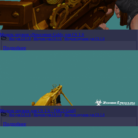
Модель оружия «Newcomen Gold» для CS 1.6
Все для CS 1.6
/
Модели для CS 1.6
/
Модели оружия для CS 1.6
Подробнее
Модели оружия для CS 1.6 - [MG3 Gold]
Все для CS 1.6
/
Модели для CS 1.6
/
Модели оружия для CS 1.6
Подробнее