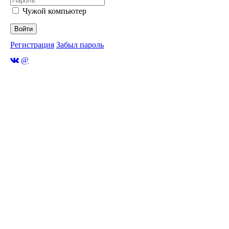
Чужой компьютер
Войти
Регистрация
Забыл пароль
@