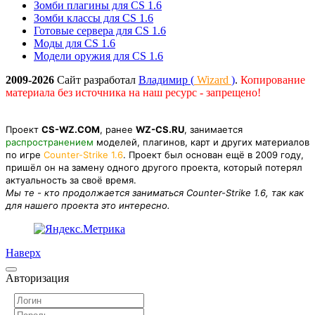
Зомби плагины для CS 1.6
Зомби классы для CS 1.6
Готовые сервера для CS 1.6
Моды для CS 1.6
Модели оружия для CS 1.6
2009-2026
Сайт разработал
Владимир (
Wizard
)
.
Копирование
материала без источника на наш ресурс - запрещено!
Проект
CS-WZ.COM
, ранее
WZ-CS.RU
, занимается
распространением
моделей, плагинов, карт и других материалов
по игре
Counter-Strike 1.6
. Проект был основан ещё в 2009 году,
пришёл он на замену одного другого проекта, который потерял
актуальность за своё время.
Мы те - кто продолжается заниматься Counter-Strike 1.6, так как
для нашего проекта это интересно.
Наверх
Авторизация