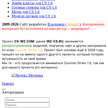
Зомби классы для CS 1.6
Готовые сервера для CS 1.6
Моды для CS 1.6
Модели оружия для CS 1.6
2009-2026
Сайт разработал
Владимир (
Wizard
)
.
Копирование
материала без источника на наш ресурс - запрещено!
Проект
CS-WZ.COM
, ранее
WZ-CS.RU
, занимается
распространением
моделей, плагинов, карт и других материалов
по игре
Counter-Strike 1.6
. Проект был основан ещё в 2009 году,
пришёл он на замену одного другого проекта, который потерял
актуальность за своё время.
Мы те - кто продолжается заниматься Counter-Strike 1.6, так как
для нашего проекта это интересно.
Наверх
Авторизация