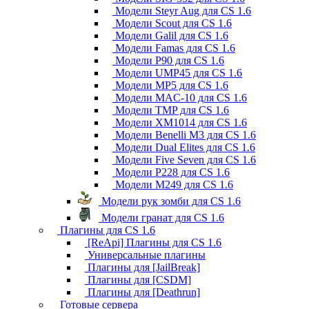
Модели Steyr Aug для CS 1.6
Модели Scout для CS 1.6
Модели Galil для CS 1.6
Модели Famas для CS 1.6
Модели P90 для CS 1.6
Модели UMP45 для CS 1.6
Модели MP5 для CS 1.6
Модели MAC-10 для CS 1.6
Модели TMP для CS 1.6
Модели XM1014 для CS 1.6
Модели Benelli M3 для CS 1.6
Модели Dual Elites для CS 1.6
Модели Five Seven для CS 1.6
Модели P228 для CS 1.6
Модели M249 для CS 1.6
Модели рук зомби для CS 1.6
Модели гранат для CS 1.6
Плагины для CS 1.6
[ReApi] Плагины для CS 1.6
Универсальные плагины
Плагины для [JailBreak]
Плагины для [CSDM]
Плагины для [Deathrun]
Готовые сервера