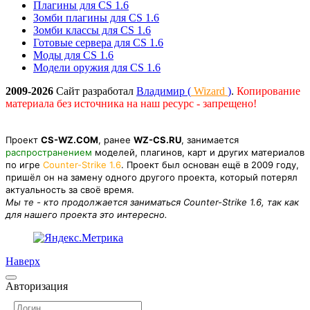
Плагины для CS 1.6
Зомби плагины для CS 1.6
Зомби классы для CS 1.6
Готовые сервера для CS 1.6
Моды для CS 1.6
Модели оружия для CS 1.6
2009-2026
Сайт разработал
Владимир (
Wizard
)
.
Копирование
материала без источника на наш ресурс - запрещено!
Проект
CS-WZ.COM
, ранее
WZ-CS.RU
, занимается
распространением
моделей, плагинов, карт и других материалов
по игре
Counter-Strike 1.6
. Проект был основан ещё в 2009 году,
пришёл он на замену одного другого проекта, который потерял
актуальность за своё время.
Мы те - кто продолжается заниматься Counter-Strike 1.6, так как
для нашего проекта это интересно.
Наверх
Авторизация