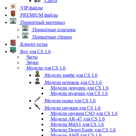
Сайта
VIP файлы
PREMIUM файлы
Приватный материал
Приватные плагины
Приватные сборки
Клиент игры
Все для CS 1.6
Читы
Звуки
Модели для CS 1.6
Модели зомби для CS 1.6
Модели игроков для CS 1.6
Модели девушек для CS 1.6
Модели мужчин для CS 1.6
Модели ножа для CS 1.6
Модели оружия для CS 1.6
Модели оружия CSO для CS 1.6
Модели AK-47 для CS 1.6
Модели M4A1 для CS 1.6
Модели Desert Eagle для CS 1.6
Модели AWP для CS 1.6