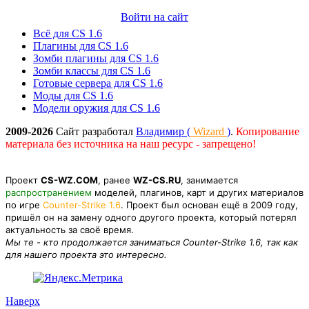
Войти на сайт
Всё для CS 1.6
Плагины для CS 1.6
Зомби плагины для CS 1.6
Зомби классы для CS 1.6
Готовые сервера для CS 1.6
Моды для CS 1.6
Модели оружия для CS 1.6
2009-2026
Сайт разработал
Владимир (
Wizard
)
.
Копирование
материала без источника на наш ресурс - запрещено!
Проект
CS-WZ.COM
, ранее
WZ-CS.RU
, занимается
распространением
моделей, плагинов, карт и других материалов
по игре
Counter-Strike 1.6
. Проект был основан ещё в 2009 году,
пришёл он на замену одного другого проекта, который потерял
актуальность за своё время.
Мы те - кто продолжается заниматься Counter-Strike 1.6, так как
для нашего проекта это интересно.
Наверх