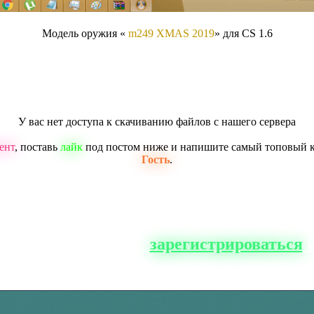
Модель оружия «
m249 XMAS 2019
» для CS 1.6
У вас нет доступа к скачиванию файлов с нашего сервера
ент
, поставь
лайк
под постом ниже и напишите самый топовый 
Гость
.
о сайта, вам нужно
зарегистрироваться