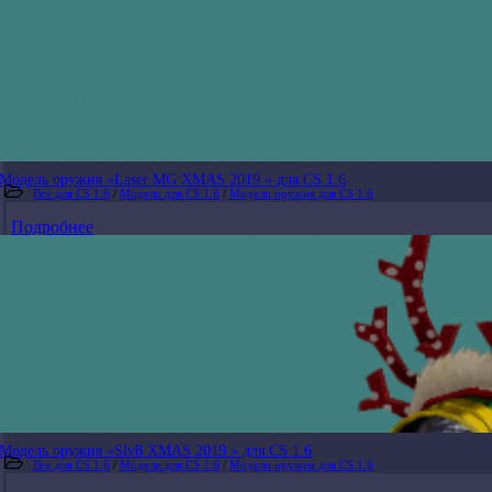
Модель оружия «Laser MG XMAS 2019 » для CS 1.6
Все для CS 1.6
/
Модели для CS 1.6
/
Модели оружия для CS 1.6
Подробнее
Модель оружия «Slv8 XMAS 2019 » для CS 1.6
Все для CS 1.6
/
Модели для CS 1.6
/
Модели оружия для CS 1.6