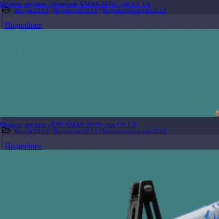
Модель оружия «Watergun XMAS 2019» для CS 1.6
Все для CS 1.6
/
Модели для CS 1.6
/
Модели оружия для CS 1.6
Подробнее
Модель оружия «X95 XMAS 2019» для CS 1.6
Все для CS 1.6
/
Модели для CS 1.6
/
Модели оружия для CS 1.6
Подробнее