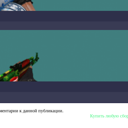
омментарии к данной публикации.
Купить любую сборку или моде