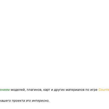
нением
моделей, плагинов, карт и других материалов по игре
Counte
 нашего проекта это интересно.