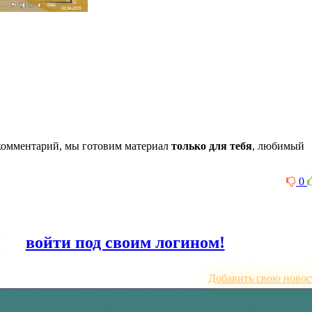
комментарий, мы готовим материал
только для тебя
, любимый
0
или
войти под своим логином!
Добавить свою новос