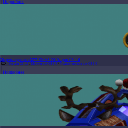
Подробнее
Модель оружия «M27 XMAS 2019» для CS 1.6
Все для CS 1.6
/
Модели для CS 1.6
/
Модели оружия для CS 1.6
Подробнее