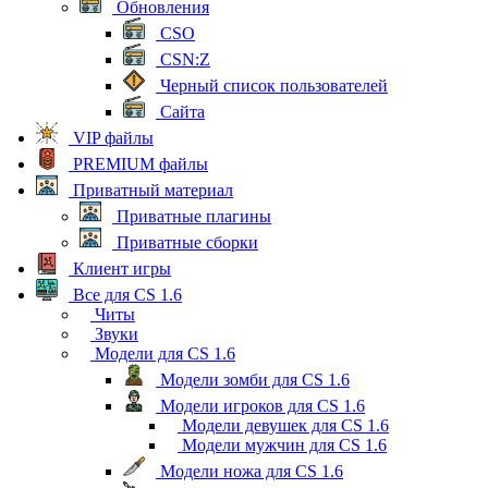
Обновления
CSO
CSN:Z
Черный список пользователей
Сайта
VIP файлы
PREMIUM файлы
Приватный материал
Приватные плагины
Приватные сборки
Клиент игры
Все для CS 1.6
Читы
Звуки
Модели для CS 1.6
Модели зомби для CS 1.6
Модели игроков для CS 1.6
Модели девушек для CS 1.6
Модели мужчин для CS 1.6
Модели ножа для CS 1.6