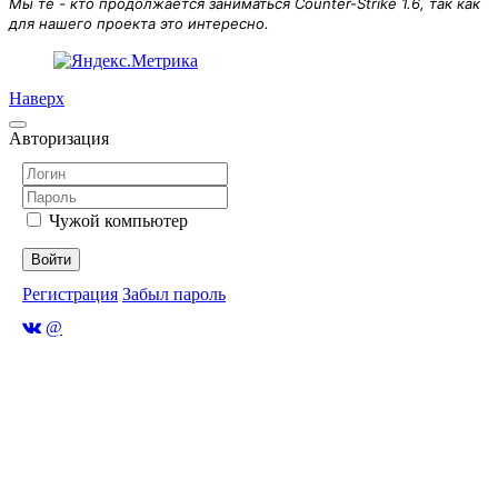
Мы те - кто продолжается заниматься Counter-Strike 1.6, так как
для нашего проекта это интересно.
Наверх
Авторизация
Чужой компьютер
Войти
Регистрация
Забыл пароль
@