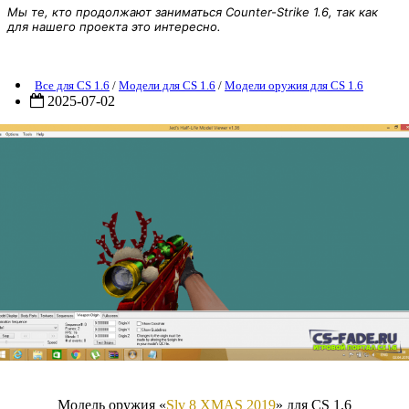
Мы те, кто продолжают заниматься Counter-Strike 1.6, так как
для нашего проекта это интересно.
Модель оружия «Slv8 XMAS 2019 » для CS 1.6
Все для CS 1.6
/
Модели для CS 1.6
/
Модели оружия для CS 1.6
2025-07-02
Модель оружия «
Slv 8 XMAS 2019
» для CS 1.6