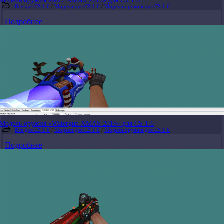
Модель оружия «M27 XMAS 2019» для CS 1.6
Все для CS 1.6
/
Модели для CS 1.6
/
Модели оружия для CS 1.6
Подробнее
Модель оружия «Watergun XMAS 2019» для CS 1.6
Все для CS 1.6
/
Модели для CS 1.6
/
Модели оружия для CS 1.6
Подробнее