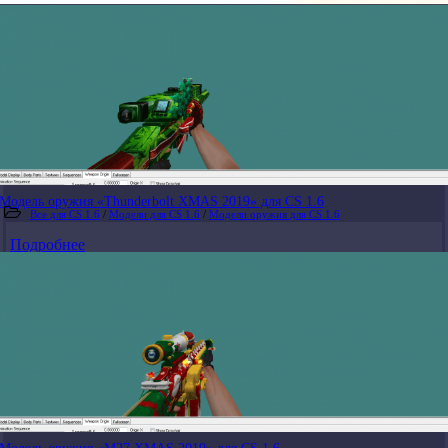
Модель оружия «Thunderbolt XMAS 2019» для CS 1.6
Все для CS 1.6
/
Модели для CS 1.6
/
Модели оружия для CS 1.6
Подробнее