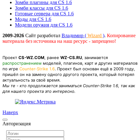
Зомби плагины для CS 1.6
Зомби классы для CS 1.6
Готовые сервера для CS 1.6
Моды для CS 1.6
Модели оружия для CS 1.6
2009-2026
Сайт разработал
Владимир (
Wizard
)
.
Копирование
материала без источника на наш ресурс - запрещено!
Проект
CS-WZ.COM
, ранее
WZ-CS.RU
, занимается
распространением
моделей, плагинов, карт и других материалов
по игре
Counter-Strike 1.6
. Проект был основан ещё в 2009 году,
пришёл он на замену одного другого проекта, который потерял
актуальность за своё время.
Мы те - кто продолжается заниматься Counter-Strike 1.6, так как
для нашего проекта это интересно.
Наверх
Авторизация