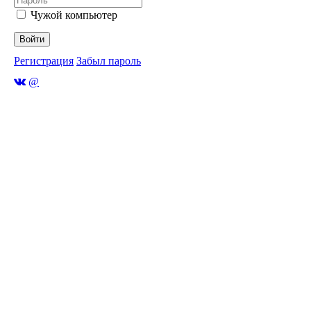
Чужой компьютер
Войти
Регистрация
Забыл пароль
@