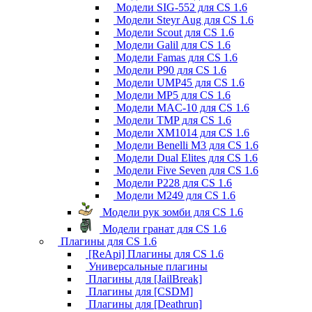
Модели SIG-552 для CS 1.6
Модели Steyr Aug для CS 1.6
Модели Scout для CS 1.6
Модели Galil для CS 1.6
Модели Famas для CS 1.6
Модели P90 для CS 1.6
Модели UMP45 для CS 1.6
Модели MP5 для CS 1.6
Модели MAC-10 для CS 1.6
Модели TMP для CS 1.6
Модели XM1014 для CS 1.6
Модели Benelli M3 для CS 1.6
Модели Dual Elites для CS 1.6
Модели Five Seven для CS 1.6
Модели P228 для CS 1.6
Модели M249 для CS 1.6
Модели рук зомби для CS 1.6
Модели гранат для CS 1.6
Плагины для CS 1.6
[ReApi] Плагины для CS 1.6
Универсальные плагины
Плагины для [JailBreak]
Плагины для [CSDM]
Плагины для [Deathrun]