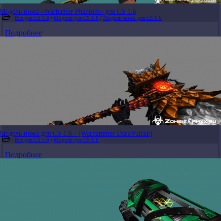
Модель ножа «Warhamer Phantom» для CS 1.6
Все для CS 1.6
/
Модели для CS 1.6
/
Модели ножа для CS 1.6
Подробнее
Модель ножа для CS 1.6 - [Warhammer DarkVulcan]
Все для CS 1.6
/
Модели для CS 1.6
Подробнее