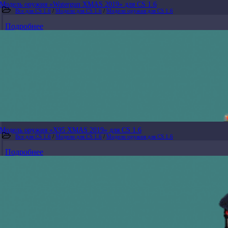
Модель оружия «Watergun XMAS 2019» для CS 1.6
Все для CS 1.6
/
Модели для CS 1.6
/
Модели оружия для CS 1.6
Подробнее
Модель оружия «X95 XMAS 2019» для CS 1.6
Все для CS 1.6
/
Модели для CS 1.6
/
Модели оружия для CS 1.6
Подробнее