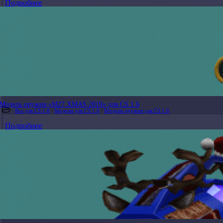
Подробнее
Модель оружия «M27 XMAS 2019» для CS 1.6
Все для CS 1.6
/
Модели для CS 1.6
/
Модели оружия для CS 1.6
Подробнее