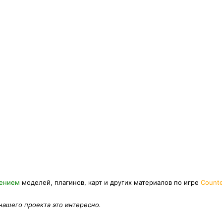
нением
моделей, плагинов, карт и других материалов по игре
Counte
 нашего проекта это интересно.