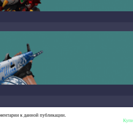
омментарии к данной публикации.
Купить любую 