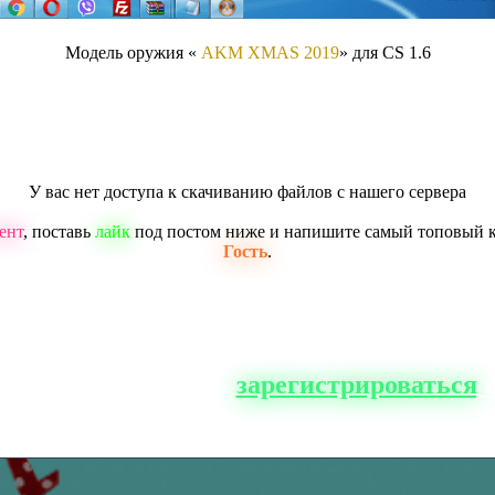
Модель оружия «
AKM XMAS 2019
» для CS 1.6
У вас нет доступа к скачиванию файлов с нашего сервера
ент
, поставь
лайк
под постом ниже и напишите самый топовый 
Гость
.
о сайта, вам нужно
зарегистрироваться