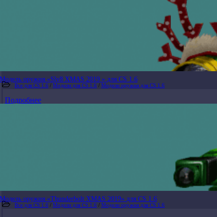
Модель оружия «Slv8 XMAS 2019 » для CS 1.6
Все для CS 1.6
/
Модели для CS 1.6
/
Модели оружия для CS 1.6
Подробнее
Модель оружия «Thunderbolt XMAS 2019» для CS 1.6
Все для CS 1.6
/
Модели для CS 1.6
/
Модели оружия для CS 1.6