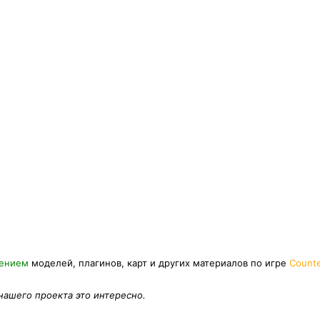
нением
моделей, плагинов, карт и других материалов по игре
Counte
 нашего проекта это интересно.