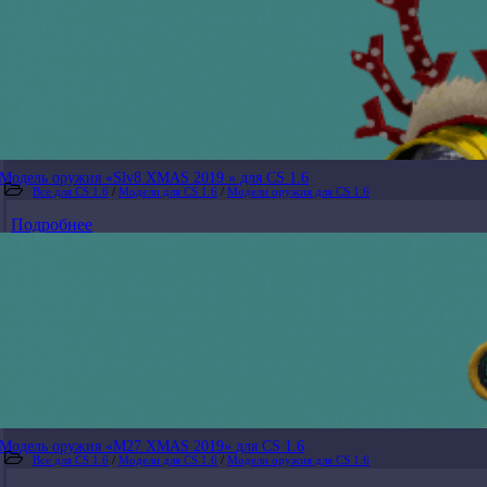
Модель оружия «Slv8 XMAS 2019 » для CS 1.6
Все для CS 1.6
/
Модели для CS 1.6
/
Модели оружия для CS 1.6
Подробнее
Модель оружия «M27 XMAS 2019» для CS 1.6
Все для CS 1.6
/
Модели для CS 1.6
/
Модели оружия для CS 1.6