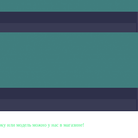
ль можно у нас в магазине!