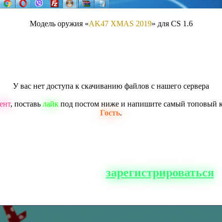
Модель оружия «
AK47 XMAS 2019
» для CS 1.6
У вас нет доступа к скачиванию файлов с нашего сервера
ент
, поставь
лайк
под постом ниже и напишите самый топовый 
Гость
.
о сайта, вам нужно
зарегистрироваться