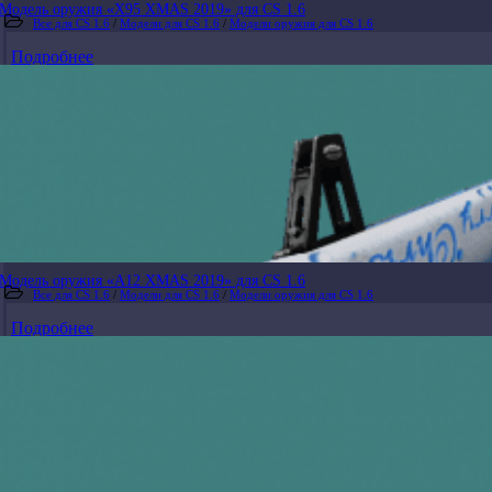
Модель оружия «X95 XMAS 2019» для CS 1.6
Все для CS 1.6
/
Модели для CS 1.6
/
Модели оружия для CS 1.6
Подробнее
Модель оружия «A12 XMAS 2019» для CS 1.6
Все для CS 1.6
/
Модели для CS 1.6
/
Модели оружия для CS 1.6
Подробнее