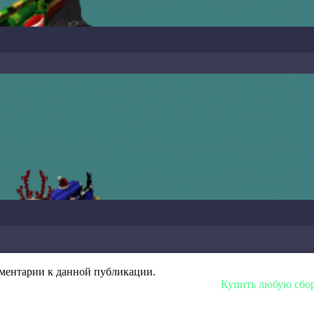
омментарии к данной публикации.
Купить любую сборку или моде