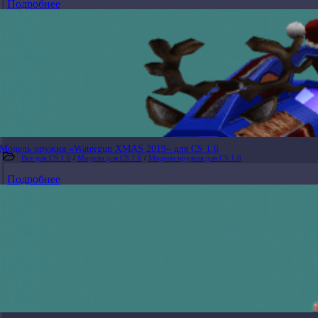
Подробнее
Модель оружия «Watergun XMAS 2019» для CS 1.6
Все для CS 1.6
/
Модели для CS 1.6
/
Модели оружия для CS 1.6
Подробнее