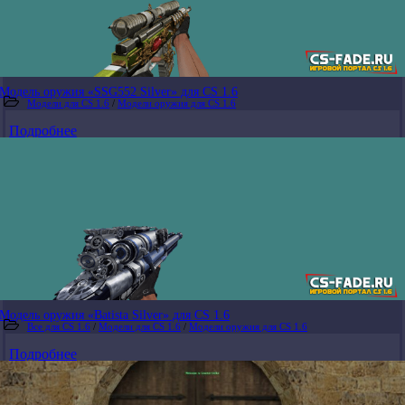
Модель оружия «SSG552 Silver» для CS 1.6
Модели для CS 1.6
/
Модели оружия для CS 1.6
Подробнее
Модель оружия «Batista Silver» для CS 1.6
Все для CS 1.6
/
Модели для CS 1.6
/
Модели оружия для CS 1.6
Подробнее