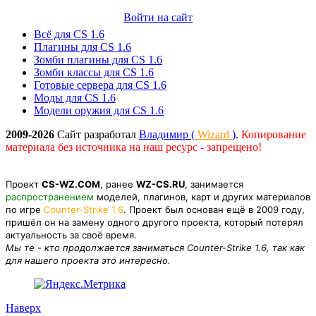
Войти на сайт
Всё для CS 1.6
Плагины для CS 1.6
Зомби плагины для CS 1.6
Зомби классы для CS 1.6
Готовые сервера для CS 1.6
Моды для CS 1.6
Модели оружия для CS 1.6
2009-2026
Сайт разработал
Владимир (
Wizard
)
.
Копирование
материала без источника на наш ресурс - запрещено!
Проект
CS-WZ.COM
, ранее
WZ-CS.RU
, занимается
распространением
моделей, плагинов, карт и других материалов
по игре
Counter-Strike 1.6
. Проект был основан ещё в 2009 году,
пришёл он на замену одного другого проекта, который потерял
актуальность за своё время.
Мы те - кто продолжается заниматься Counter-Strike 1.6, так как
для нашего проекта это интересно.
Наверх