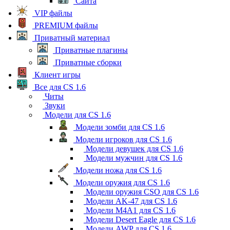
Сайта
VIP файлы
PREMIUM файлы
Приватный материал
Приватные плагины
Приватные сборки
Клиент игры
Все для CS 1.6
Читы
Звуки
Модели для CS 1.6
Модели зомби для CS 1.6
Модели игроков для CS 1.6
Модели девушек для CS 1.6
Модели мужчин для CS 1.6
Модели ножа для CS 1.6
Модели оружия для CS 1.6
Модели оружия CSO для CS 1.6
Модели AK-47 для CS 1.6
Модели M4A1 для CS 1.6
Модели Desert Eagle для CS 1.6
Модели AWP для CS 1.6