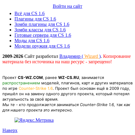
Войти на сайт
Всё для CS 1.6
Плагины для CS 1.6
Зомби плагины для CS 1.6
Зомби классы для CS 1.6
Готовые сервера для CS 1.6
Моды для CS 1.6
Модели оружия для CS 1.6
2009-2026
Сайт разработал
Владимир (
Wizard
)
.
Копирование
материала без источника на наш ресурс - запрещено!
Проект
CS-WZ.COM
, ранее
WZ-CS.RU
, занимается
распространением
моделей, плагинов, карт и других материалов
по игре
Counter-Strike 1.6
. Проект был основан ещё в 2009 году,
пришёл он на замену одного другого проекта, который потерял
актуальность за своё время.
Мы те - кто продолжается заниматься Counter-Strike 1.6, так как
для нашего проекта это интересно.
Наверх