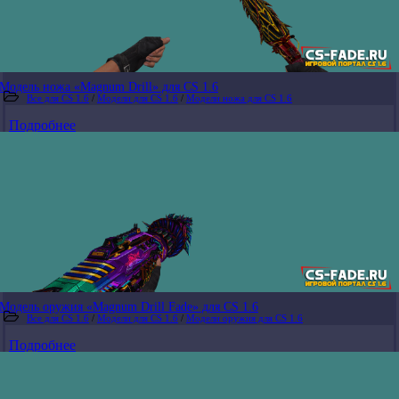
Модель ножа «Magnum Drill» для CS 1.6
Все для CS 1.6
/
Модели для CS 1.6
/
Модели ножа для CS 1.6
Подробнее
Модель оружия «Magnum Drill Fade» для CS 1.6
Все для CS 1.6
/
Модели для CS 1.6
/
Модели оружия для CS 1.6
Подробнее