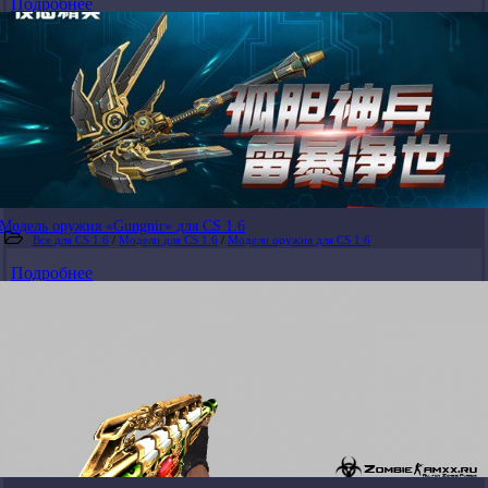
Подробнее
Модель оружия «Gungnir» для CS 1.6
Все для CS 1.6
/
Модели для CS 1.6
/
Модели оружия для CS 1.6
Подробнее