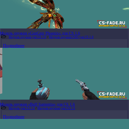
Модель оружия «GunGnir Phoenix» для CS 1.6
Модели оружия для CS 1.6
/
Модели оружия CSO для CS 1.6
Подробнее
Модель оружия «Buff Sapientia» для CS 1.6
Модели для CS 1.6
/
Модели оружия для CS 1.6
Подробнее