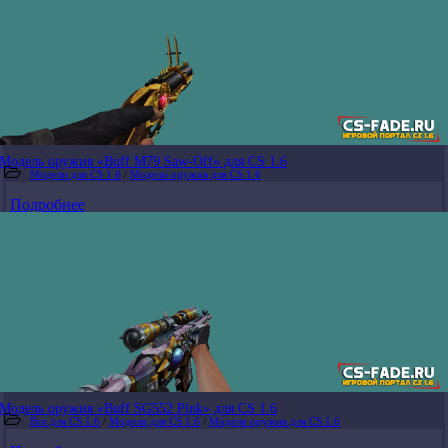
Модель оружия «Buff M79 Saw-Off» для CS 1.6
Модели для CS 1.6
/
Модели оружия для CS 1.6
Подробнее
Модель оружия «Buff SG552 Pink» для CS 1.6
Все для CS 1.6
/
Модели для CS 1.6
/
Модели оружия для CS 1.6