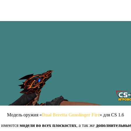
Модель оружия «
Dual Beretta Gunslinger Fire
» для CS 1.6
е имеются
модели во всех плоскостях
, а так же
дополнительные