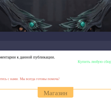
омментарии к данной публикации.
Купить любую сборку или модел
тесь с нами. Мы всегда готовы помочь!
Магазин