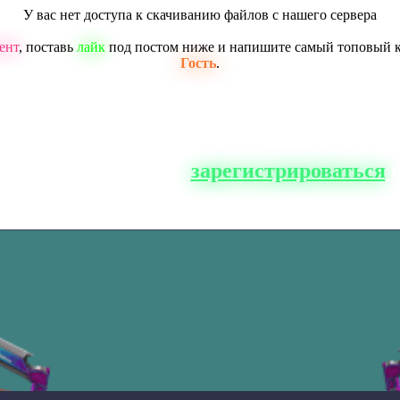
У вас нет доступа к скачиванию файлов с нашего сервера
ент
, поставь
лайк
под постом ниже и напишите самый топовый 
Гость
.
о сайта, вам нужно
зарегистрироваться