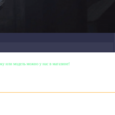
ь можно у нас в магазине!