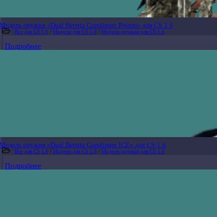
Модель оружия «Dual Beretta Gunslinger Poison» для CS 1.6
Все для CS 1.6
/
Модели для CS 1.6
/
Модели оружия для CS 1.6
Подробнее
Модель оружия «Dual Beretta Gunslinger ICE» для CS 1.6
Все для CS 1.6
/
Модели для CS 1.6
/
Модели оружия для CS 1.6
Подробнее