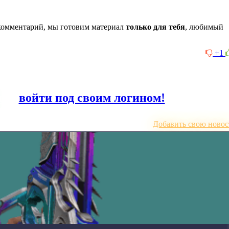
комментарий, мы готовим материал
только для тебя
, любимый
+1
или
войти под своим логином!
Добавить свою новос