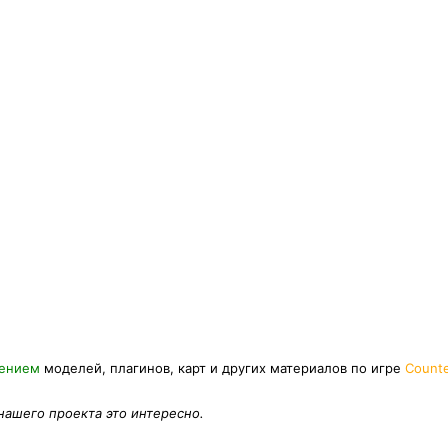
нением
моделей, плагинов, карт и других материалов по игре
Counte
 нашего проекта это интересно.