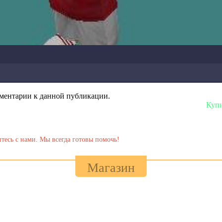
омментарии к данной публикации.
Купить любую сб
тесь с нами. Мы всегда готовы помочь!
Магазин