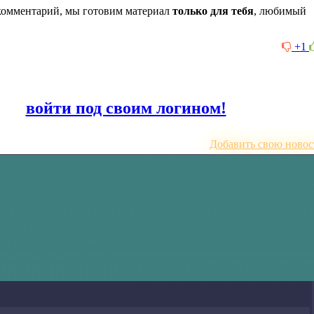
комментарий, мы готовим материал
только для тебя
, любимый
+1
или
войти под своим логином!
Добавить свою новос