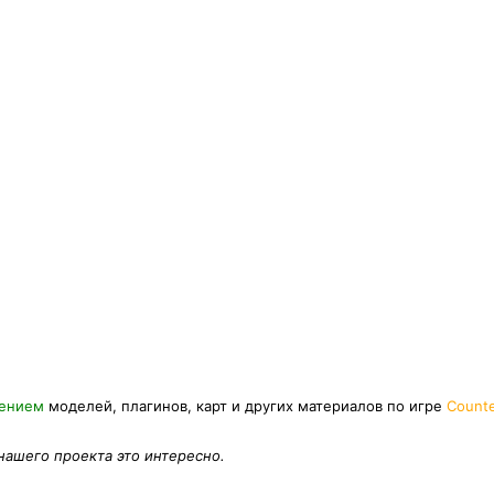
нением
моделей, плагинов, карт и других материалов по игре
Counte
 нашего проекта это интересно.