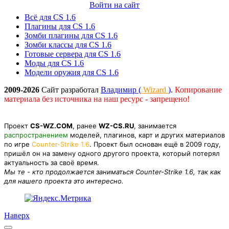
Войти на сайт
Всё для CS 1.6
Плагины для CS 1.6
Зомби плагины для CS 1.6
Зомби классы для CS 1.6
Готовые сервера для CS 1.6
Моды для CS 1.6
Модели оружия для CS 1.6
2009-2026
Сайт разработал
Владимир (
Wizard
)
.
Копирование
материала без источника на наш ресурс - запрещено!
Проект
CS-WZ.COM
, ранее
WZ-CS.RU
, занимается
распространением
моделей, плагинов, карт и других материалов
по игре
Counter-Strike 1.6
. Проект был основан ещё в 2009 году,
пришёл он на замену одного другого проекта, который потерял
актуальность за своё время.
Мы те - кто продолжается заниматься Counter-Strike 1.6, так как
для нашего проекта это интересно.
Наверх