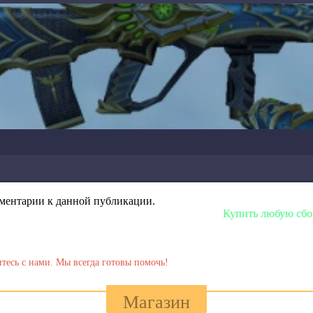
омментарии к данной публикации.
Купить любую сборку или моде
тесь с нами. Мы всегда готовы помочь!
Магазин