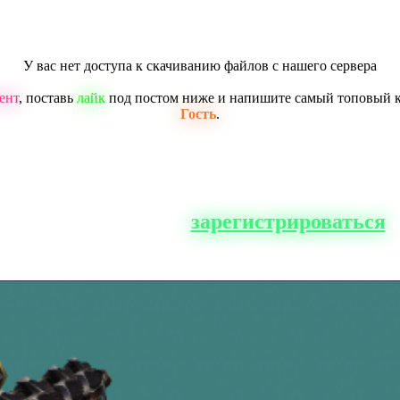
У вас нет доступа к скачиванию файлов с нашего сервера
ент
, поставь
лайк
под постом ниже и напишите самый топовый 
Гость
.
о сайта, вам нужно
зарегистрироваться