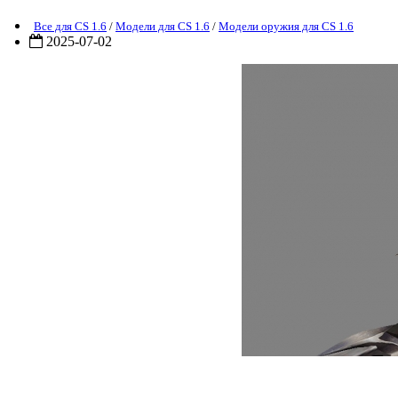
Все для CS 1.6
/
Модели для CS 1.6
/
Модели оружия для CS 1.6
2025-07-02