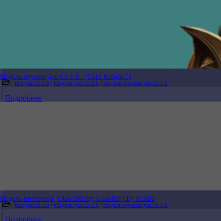
Модель оружия для CS 1.6 - [Dark Knight-5]
Все для CS 1.6
/
Модели для CS 1.6
/
Модели оружия для CS 1.6
Подробнее
Модель пистолета [Dual Infinity Guardian] By zCoBa
Все для CS 1.6
/
Модели для CS 1.6
/
Модели оружия для CS 1.6
Подробнее