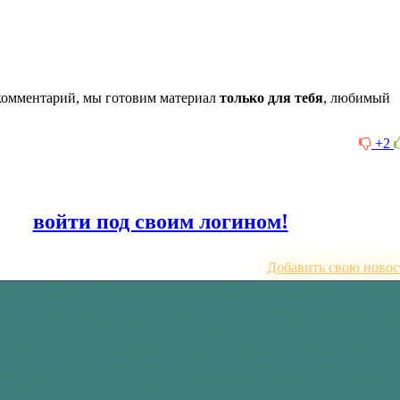
комментарий, мы готовим материал
только для тебя
, любимый
+2
или
войти под своим логином!
Добавить свою новос