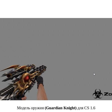
Модель оружия
(Guardian Knight)
для CS 1.6