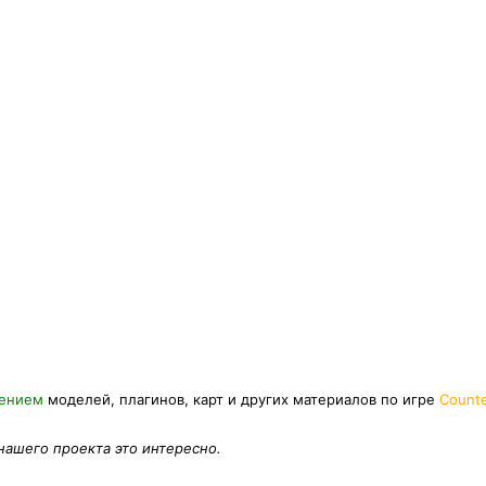
нением
моделей, плагинов, карт и других материалов по игре
Counte
 нашего проекта это интересно.